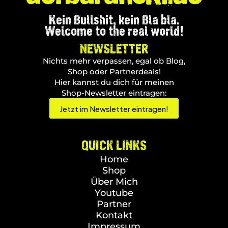
Kein Bullshit, kein Bla bla.
Welcome to the real world!
NEWSLETTER
Nichts mehr verpassen, egal ob Blog,
Shop oder Partnerdeals!
Hier kannst du dich für meinen
Shop-Newsletter eintragen:
Jetzt im Newsletter eintragen!
QUICK LINKS
Home
Shop
Über Mich
Youtube
Partner
Kontakt
Impressum