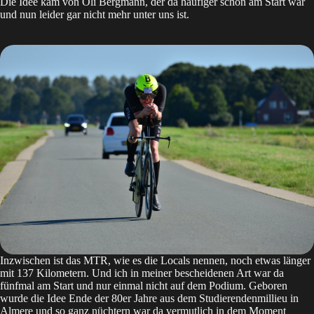
Die Idee kam von Oli Bergmann, der da häufiger schon am Start war
und nun leider gar nicht mehr unter uns ist.
Inzwischen ist das MTR, wie es die Locals nennen, noch etwas länger
mit 137 Kilometern. Und ich in meiner bescheidenen Art war da
fünfmal am Start und nur einmal nicht auf dem Podium. Geboren
wurde die Idee Ende der 80er Jahre aus dem Studierendenmillieu in
Almere und so ganz nüchtern war da vermutlich in dem Moment