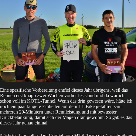
Eine spezifische Vorbereitung entfiel dieses Jahr übrigens, weil das
Rennen erst knapp zwei Wochen vorher feststand und da war ich
schon voll im KOTL-Tunnel. Wenn das drin gewesen wäre, hätte ich
noch ein paar längere Einheiten auf dem TT-Bike gefahren samt
mehreren 20-Minütern unter Rennleistung und mit bewusster
Druckbetankung, damit sich der Magen dran gewöhnt. So gab es das
dieses Jahr genau einmal.
Nächstes Jahr soll es laut Corniel vom MTR-Team die Ausschreibung