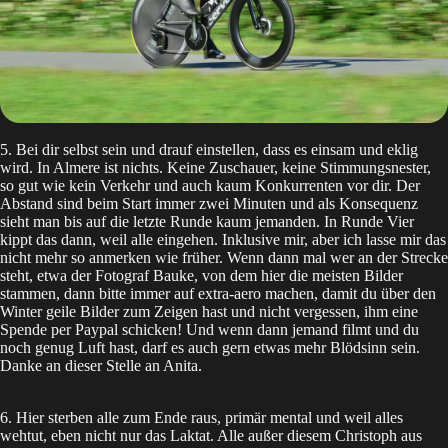
5. Bei dir selbst sein und drauf einstellen, dass es einsam und eklig
wird. In Almere ist nichts. Keine Zuschauer, keine Stimmungsnester,
so gut wie kein Verkehr und auch kaum Konkurrenten vor dir. Der
Abstand sind beim Start immer zwei Minuten und als Konsequenz
sieht man bis auf die letzte Runde kaum jemanden. In Runde Vier
kippt das dann, weil alle eingehen. Inklusive mir, aber ich lasse mir das
nicht mehr so anmerken wie früher. Wenn dann mal wer an der Strecke
steht, etwa der Fotograf Bauke, von dem hier die meisten Bilder
stammen, dann bitte immer auf extra-aero machen, damit du über den
Winter geile Bilder zum Zeigen hast und nicht vergessen, ihm eine
Spende per Paypal schicken! Und wenn dann jemand filmt und du
noch genug Luft hast, darf es auch gern etwas mehr Blödsinn sein.
Danke an dieser Stelle an Anita.
6. Hier sterben alle zum Ende raus, primär mental und weil alles
wehtut, eben nicht nur das Laktat. Alle außer diesem Christoph aus