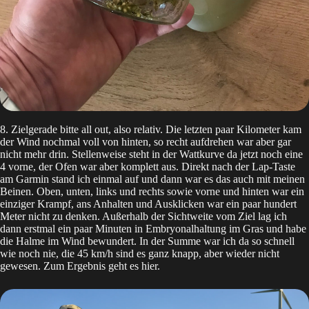
8. Zielgerade bitte all out, also relativ. Die letzten paar Kilometer kam
der Wind nochmal voll von hinten, so recht aufdrehen war aber gar
nicht mehr drin. Stellenweise steht in der Wattkurve da jetzt noch eine
4 vorne, der Ofen war aber komplett aus. Direkt nach der Lap-Taste
am Garmin stand ich einmal auf und dann war es das auch mit meinen
Beinen. Oben, unten, links und rechts sowie vorne und hinten war ein
einziger Krampf, ans Anhalten und Ausklicken war ein paar hundert
Meter nicht zu denken. Außerhalb der Sichtweite vom Ziel lag ich
dann erstmal ein paar Minuten in Embryonalhaltung im Gras und habe
die Halme im Wind bewundert. In der Summe war ich da so schnell
wie noch nie, die 45 km/h sind es ganz knapp, aber wieder nicht
gewesen. Zum Ergebnis geht es
hier
.