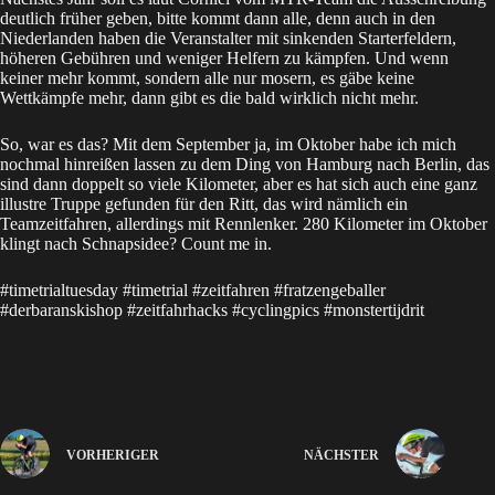
deutlich früher geben, bitte kommt dann alle, denn auch in den
Niederlanden haben die Veranstalter mit sinkenden Starterfeldern,
höheren Gebühren und weniger Helfern zu kämpfen. Und wenn
keiner mehr kommt, sondern alle nur mosern, es gäbe keine
Wettkämpfe mehr, dann gibt es die bald wirklich nicht mehr.
So, war es das? Mit dem September ja, im Oktober habe ich mich
nochmal hinreißen lassen zu dem
Ding von Hamburg nach Berlin
, das
sind dann doppelt so viele Kilometer, aber es hat sich auch eine ganz
illustre Truppe gefunden für den Ritt, das wird nämlich ein
Teamzeitfahren, allerdings mit Rennlenker. 280 Kilometer im Oktober
klingt nach Schnapsidee? Count me in.
#timetrialtuesday #timetrial #zeitfahren #fratzengeballer
#derbaranskishop #zeitfahrhacks #cyclingpics #monstertijdrit
VORHERIGER
NÄCHSTER