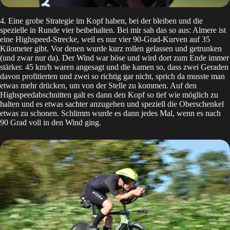
4. Eine grobe Strategie im Kopf haben, bei der bleiben und die
spezielle in Runde vier beibehalten. Bei mir sah das so aus: Almere ist
eine Highspeed-Strecke, weil es nur vier 90-Grad-Kurven auf 35
Kilometer gibt. Vor denen wurde kurz rollen gelassen und getrunken
(und zwar nur da). Der Wind war böse und wird dort zum Ende immer
stärker. 45 km/h waren angesagt und die kamen so, dass zwei Geraden
davon profitierten und zwei so richtig gar nicht, sprich da musste man
etwas mehr drücken, um von der Stelle zu kommen. Auf den
Highspeedabschnitten galt es dann den Kopf so tief wie möglich zu
halten und es etwas sachter anzugehen und speziell die Oberschenkel
etwas zu schonen. Schlimm wurde es dann jedes Mal, wenn es nach
90 Grad voll in den Wind ging.