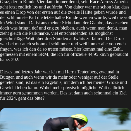
Graz, der in Runde Vier dann immer denkt, sein Race Across America
geht jetzt endlich los und aufdreht. Von daher war mir schon klar, dass
es einen Drop von der ersten auf die zweite Hälfte geben würde und
der schlimmste Part die letzte halbe Runde werden würde, weil die voll
im Wind stand. Da ist aus meiner Sicht dann der Glaube, dass es eben
doch was bringt, tief und eng zu bleiben, auch wenn man denkt, man
zieht gleich die Parkmarke, viel entscheidender, als möglichst
gleichmäßige Watt über drei Stunden aufwärts zu fahren. Der Drop
war bei mir auch schonmal schlimmer und weil immer alle von euch
fragen, was ich den da so treten müsste, hier kommt mal eine Zahl,
gemessen mit einem SRM, die ich für offizielle 44,95 km/h gebraucht
habe: 292.
Dieses und letztes Jahr war ich mit Herrn Teutenberg zweimal in
Büttgen und auch wenn wir da mehr oder weniger auf der Stelle
getreten sind, ist das ein Ergebnis, mit dem ich bei meiner Größe und
Gewicht leben kann. Wobei mehr physisch mögliche Watt natürlich
immer gern genommen werden. Das ist dann auch schonmal ein Ziel
für 2024, geht das bitte?