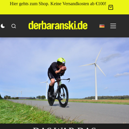
Zum
Hier gehts zum Shop. Keine Versandkosten ab €100!
Inhalt
springen