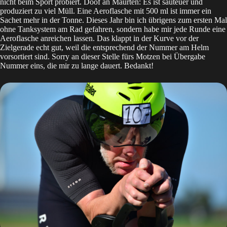
nicht beim Sport probiert. Doof an Maurten: Es ist sauteuer und
produziert zu viel Müll. Eine Aeroflasche mit 500 ml ist immer ein
Sachet mehr in der Tonne. Dieses Jahr bin ich übrigens zum ersten Mal
ohne Tanksystem am Rad gefahren, sondern habe mir jede Runde eine
Aeroflasche anreichen lassen. Das klappt in der Kurve vor der
Zielgerade echt gut, weil die entsprechend der Nummer am Helm
vorsortiert sind. Sorry an dieser Stelle fürs Motzen bei Übergabe
Nummer eins, die mir zu lange dauert. Bedankt!