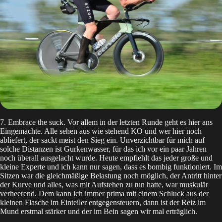
7. Embrace the suck. Vor allem in der letzten Runde geht es hier ans
Eingemachte. Alle sehen aus wie stehend KO und wer hier noch
abliefert, der sackt meist den Sieg ein. Unverzichtbar für mich auf
solche Distanzen ist
Gurkenwasser
, für das ich vor ein paar Jahren
noch überall ausgelacht wurde. Heute empfiehlt das jeder große und
kleine Experte und ich kann nur sagen, dass es bombig funktioniert. Im
Sitzen war die gleichmäßige Belastung noch möglich, der Antritt hinter
der Kurve und alles, was mit Aufstehen zu tun hatte, war muskulär
verheerend. Dem kann ich immer prima mit einem Schluck aus der
kleinen Flasche im Einteiler entgegensteuern, dann ist der Reiz im
Mund erstmal stärker und der im Bein sagen wir mal erträglich.