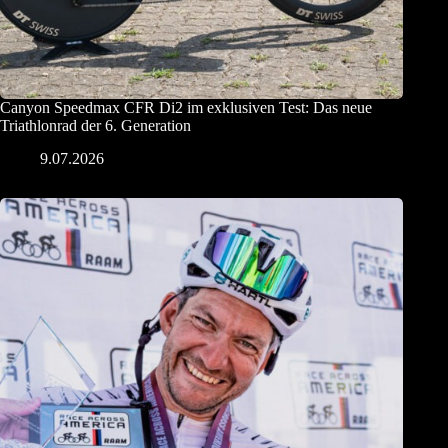
Canyon Speedmax CFR Di2 im exklusiven Test: Das neue
Triathlonrad der 6. Generation
9.07.2026