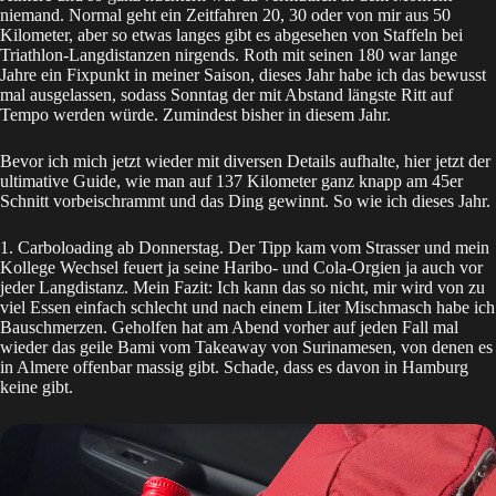
niemand. Normal geht ein Zeitfahren 20, 30 oder von mir aus 50
Kilometer, aber so etwas langes gibt es abgesehen von Staffeln bei
Triathlon-Langdistanzen nirgends. Roth mit seinen 180 war lange
Jahre ein Fixpunkt in meiner Saison, dieses Jahr habe ich das bewusst
mal ausgelassen, sodass Sonntag der mit Abstand längste Ritt auf
Tempo werden würde. Zumindest bisher in diesem Jahr.
Bevor ich mich jetzt wieder mit diversen Details aufhalte, hier jetzt der
ultimative Guide, wie man auf 137 Kilometer ganz knapp am 45er
Schnitt vorbeischrammt und das Ding gewinnt. So wie ich dieses Jahr.
1. Carboloading ab Donnerstag. Der Tipp kam vom Strasser und mein
Kollege Wechsel feuert ja seine Haribo- und Cola-Orgien ja auch vor
jeder Langdistanz. Mein Fazit: Ich kann das so nicht, mir wird von zu
viel Essen einfach schlecht und nach einem Liter Mischmasch habe ich
Bauschmerzen. Geholfen hat am Abend vorher auf jeden Fall mal
wieder das geile Bami vom Takeaway von Surinamesen, von denen es
in Almere offenbar massig gibt. Schade, dass es davon in Hamburg
keine gibt.