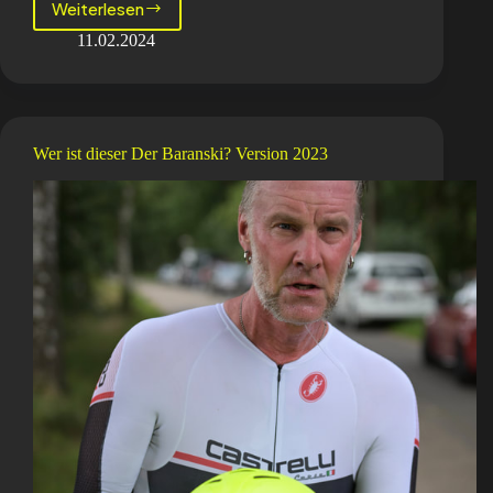
Weiterlesen
Der
Baranski
11.02.2024
meets
Oli
Elsenbach
Wer ist dieser Der Baranski? Version 2023