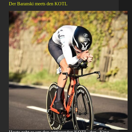
Der Baranski meets den KOTL