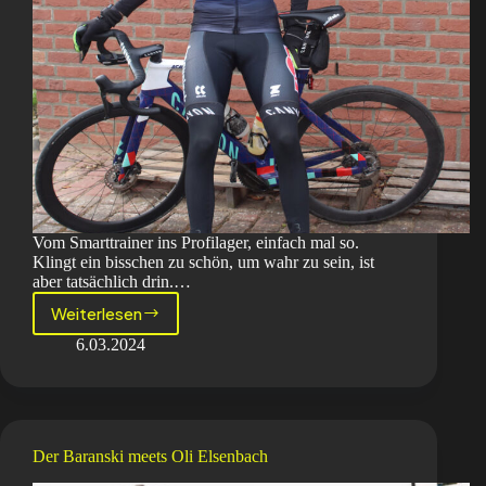
Vom Smarttrainer ins Profilager, einfach mal so.
Klingt ein bisschen zu schön, um wahr zu sein, ist
aber tatsächlich drin.…
Weiterlesen
Der
Baranski
6.03.2024
meets
Louis
Kitzki
Der Baranski meets Oli Elsenbach