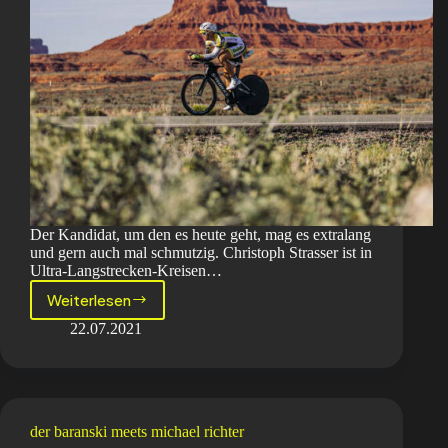
​Der Kandidat, um den es heute geht, mag es extralang
und gern auch mal schmutzig. Christoph Strasser ist in
Ultra-Langstrecken-Kreisen…
Weiterlesen
Der
Baranski
22.07.2021
meets
Christoph
Strasser
der baranski meets michael richter