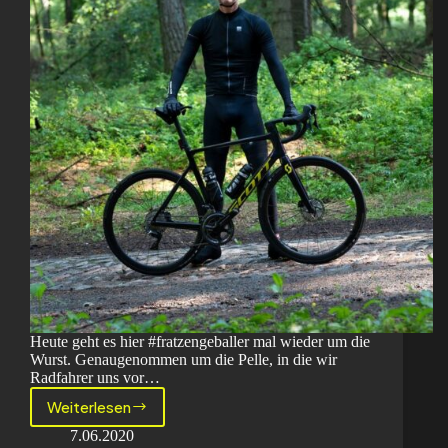
Heute geht es hier #fratzengeballer mal wieder um die
Wurst. Genaugenommen um die Pelle, in die wir
Radfahrer uns vor…
Weiterlesen
Der
Baranski
7.06.2020