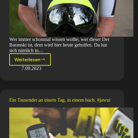
Wer immer schonmal wissen wollte, wer dieser Der
Baranski ist, dem wird hier heute geholfen. Da hat
sich nämlich in…
Weiterlesen
Wer
ist
7.09.2023
dieser
Der
Baranski?
Version
2023
Ein Tausender an einem Tag. in einem buch. #jawui