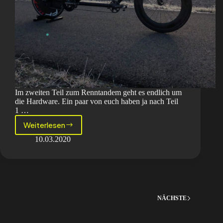
Im zweiten Teil zum Renntandem geht es endlich um
die Hardware. Ein paar von euch haben ja nach Teil
1 …
Weiterlesen
Der
Baranski
10.03.2020
meets
das
Renntandem
Teil
2
NÄCHSTE