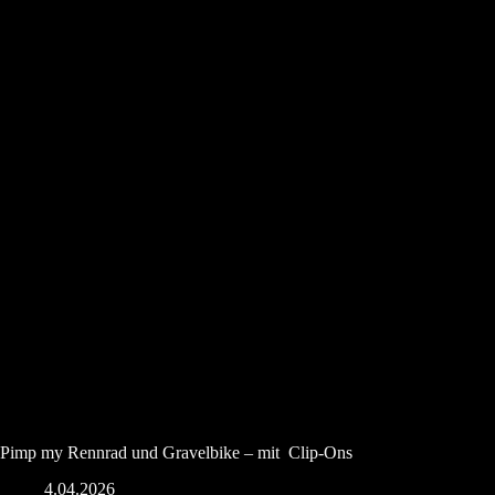
Pimp my Rennrad und Gravelbike – mit Clip-Ons
4.04.2026