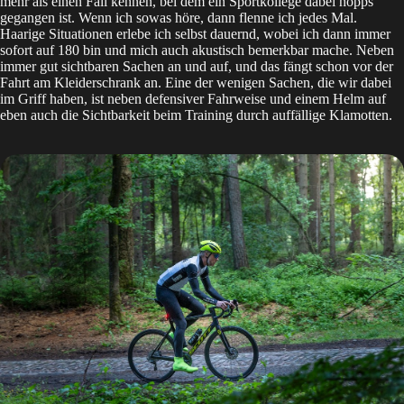
mehr als einen Fall kennen, bei dem ein Sportkollege dabei hopps
gegangen ist. Wenn ich sowas höre, dann flenne ich jedes Mal.
Haarige Situationen erlebe ich selbst dauernd, wobei ich dann immer
sofort auf 180 bin und mich auch akustisch bemerkbar mache. Neben
immer gut sichtbaren Sachen an und auf, und das fängt schon vor der
Fahrt am Kleiderschrank an. Eine der wenigen Sachen, die wir dabei
im Griff haben, ist neben defensiver Fahrweise und einem Helm auf
eben auch die Sichtbarkeit beim Training durch auffällige Klamotten.