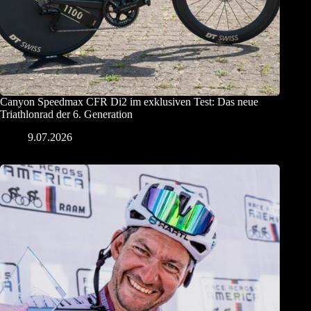
Canyon Speedmax CFR Di2 im exklusiven Test: Das neue
Triathlonrad der 6. Generation
9.07.2026