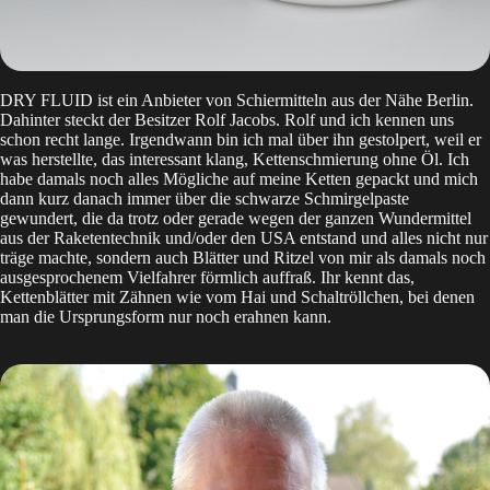
DRY FLUID ist ein Anbieter von Schiermitteln aus der Nähe Berlin.
Dahinter steckt der Besitzer Rolf Jacobs. Rolf und ich kennen uns
schon recht lange. Irgendwann bin ich mal über ihn gestolpert, weil er
was herstellte, das interessant klang, Kettenschmierung ohne Öl. Ich
habe damals noch alles Mögliche auf meine Ketten gepackt und mich
dann kurz danach immer über die schwarze Schmirgelpaste
gewundert, die da trotz oder gerade wegen der ganzen Wundermittel
aus der Raketentechnik und/oder den USA entstand und alles nicht nur
träge machte, sondern auch Blätter und Ritzel von mir als damals noch
ausgesprochenem Vielfahrer förmlich auffraß. Ihr kennt das,
Kettenblätter mit Zähnen wie vom Hai und Schaltröllchen, bei denen
man die Ursprungsform nur noch erahnen kann.