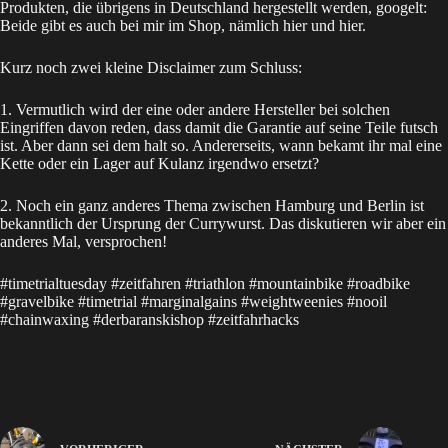
Produkten, die übrigens in Deutschland hergestellt werden, googelt:
Beide gibt es auch bei mir im Shop, nämlich
hier
und
hier
.
Kurz noch zwei kleine Disclaimer zum Schluss:
1. Vermutlich wird der eine oder andere Hersteller bei solchen
Eingriffen davon reden, dass damit die Garantie auf seine Teile futsch
ist. Aber dann sei dem halt so. Andererseits, wann bekamt ihr mal eine
Kette oder ein Lager auf Kulanz irgendwo ersetzt?
2. Noch ein ganz anderes Thema zwischen Hamburg und Berlin ist
bekanntlich der Ursprung der Currywurst. Das diskutieren wir aber ein
anderes Mal, versprochen!
#timetrialtuesday #zeitfahren #triathlon #mountainbike #roadbike
#gravelbike #timetrial #marginalgains #weightweenies #nooil
#chainwaxing #derbaranskishop #zeitfahrhacks