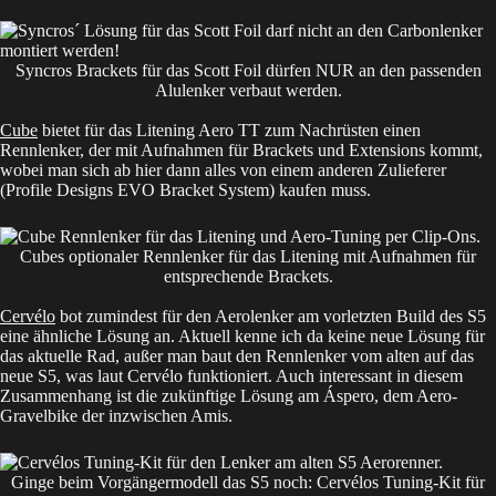
Syncros Brackets für das Scott Foil dürfen NUR an den passenden
Alulenker verbaut werden.
Cube
bietet für das Litening Aero TT zum Nachrüsten einen
Rennlenker, der mit Aufnahmen für Brackets und Extensions kommt,
wobei man sich ab hier dann alles von einem anderen Zulieferer
(Profile Designs EVO Bracket System) kaufen muss.
Cubes optionaler Rennlenker für das Litening mit Aufnahmen für
entsprechende Brackets.
Cervélo
bot zumindest für den Aerolenker am vorletzten Build des S5
eine ähnliche Lösung an. Aktuell kenne ich da keine neue Lösung für
das aktuelle Rad, außer man baut den Rennlenker vom alten auf das
neue S5, was laut Cervélo funktioniert. Auch interessant in diesem
Zusammenhang ist die zukünftige Lösung am Áspero, dem Aero-
Gravelbike der inzwischen Amis.
Ginge beim Vorgängermodell das S5 noch: Cervélos Tuning-Kit für