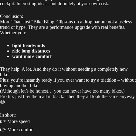
cockpit. Interesting idea – but definitely at your own risk.
Conclusion:
More Than Just “Bike Bling”Clip-ons on a drop bar are not a useless
trend or hype. They are a performance upgrade with real benefits.
Whether you:
fight headwinds
ride long distances
want more comfort
They help. A lot. And they do it without needing a completely new
bike.
Plus: you’re instantly ready if you ever want to try a triathlon – without
buying another bike.
(Although let’s be honest… you can never have too many bikes.)
Pro tip: just buy them all in black. Then they all look the same anyway
😄
In short:
👉 More speed
👉 More comfort