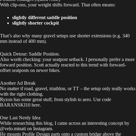
With clip-ons, your weight shifts forward. That often means:
slightly different saddle position
slightly shorter cockpit
That’s also why many gravel setups use shorter extensions (e.g. 340
mm instead of 400 mm).
Quick Detour: Saddle Position.
Also worth checking: your seatpost setback. I personally prefer a more
forward position. Scott actually reacted to this trend with forward-
offset seatposts on newer bikes.
Another Ad Break
No matter if road, gravel, triathlon, or TT – the setup only really works
with the right clothing.
Ryzon has some great stuff, from stylish to aero. Use code
BARANSKI10
here
.
One Last Nerdy Idea
While researching this blog, I came across an interesting concept by
@velo.minati on Instagram
.
He mounts Profile Design parts onto a custom bridge above the