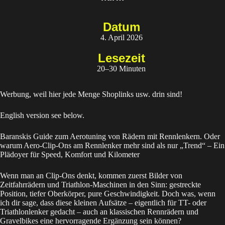
Datum
4. April 2026
Lesezeit
20–30 Minuten
Werbung, weil hier jede Menge Shoplinks usw. drin sind!
English version see below.
Baranskis Guide zum Aerotuning von Rädern mit Rennlenkern. Oder
warum Aero-Clip-Ons am Rennlenker mehr sind als nur „Trend“ – Ein
Plädoyer für Speed, Komfort und Kilometer
Wenn man an Clip-Ons denkt, kommen zuerst Bilder von
Zeitfahrrädern und Triathlon-Maschinen in den Sinn: gestreckte
Position, tiefer Oberkörper, pure Geschwindigkeit. Doch was, wenn
ich dir sage, dass diese kleinen Aufsätze – eigentlich für TT- oder
Triathlonlenker gedacht – auch an klassischen Rennrädern und
Gravelbikes eine hervorragende Ergänzung sein können?