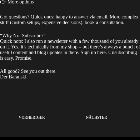
👉 More options
Got questions? Quick ones: happy to answer via email. More complex
stuff (custom setups, expensive decisions): book a consultation.
“Why Not Subscribe?”
Quick note: I also run a newsletter with a few thousand of you already
on it. Yes, it’s technically from my shop – but there’s always a bunch of
useful content and blog updates in there. Sign up
here
. Unsubscribing
is easy. Promise.
All good? See you out there.
Der Baranski
VORHERIGER
NÄCHSTER