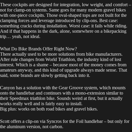
These cockpits are designed for integration, low weight, and comfort –
not for clamp-on systems. Same goes for many modern gravel bikes
with one-piece cockpits. Those oval-shaped tops are not built for the
clamping forces and leverage introduced by clip-ons. Best case:
something cracks during installation. Worst case: it fails while riding.
And if that happens in the dark, alone, somewhere on a bikepacking
trip… yeah, not ideal.
What Do Bike Brands Offer Right Now?
There actually used to be more solutions from bike manufacturers.
After rule changes from World Triathlon, the industry kind of lost
interest. Which is a shame – because most of the money comes from
amateurs anyway, and this kind of upgrade always made sense. That
said, some brands are slowly getting back into it.
Canyon has a solution with the Gear Groove system, which mounts
onto the handlebar and continues with a mono-extension similar to
their Speedmax triathlon bike. Sounds weird at first, but it actually
works really well and is fairly easy to install.
Big plus: works on both road bikes and gravel bikes.
Scott offers a clip-on via Syncros for the Foil handlebar – but only for
the aluminum version, not carbon.