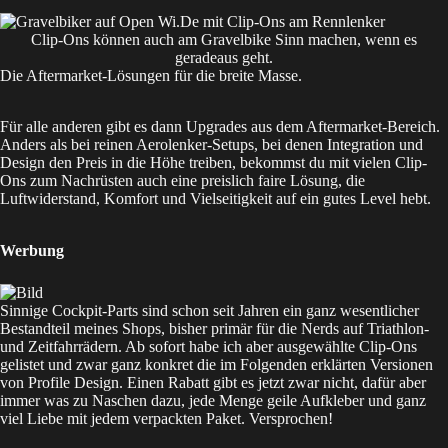
Clip-Ons können auch am Gravelbike Sinn machen, wenn es
geradeaus geht.
Die Aftermarket-Lösungen für die breite Masse.
Für alle anderen gibt es dann Upgrades aus dem Aftermarket-Bereich.
Anders als bei reinen Aerolenker-Setups, bei denen Integration und
Design den Preis in die Höhe treiben, bekommst du mit vielen Clip-
Ons zum Nachrüsten auch eine preislich faire Lösung, die
Luftwiderstand, Komfort und Vielseitigkeit auf ein gutes Level hebt.
Werbung
Sinnige
Cockpit-Parts
sind schon seit Jahren ein ganz wesentlicher
Bestandteil meines Shops, bisher primär für die Nerds auf Triathlon-
und Zeitfahrrädern. Ab sofort habe ich aber ausgewählte Clip-Ons
gelistet und zwar ganz konkret die im Folgenden erklärten Versionen
von Profile Design. Einen Rabatt gibt es jetzt zwar nicht, dafür aber
immer was zu Naschen dazu, jede Menge geile Aufkleber und ganz
viel Liebe mit jedem verpackten Paket. Versprochen!