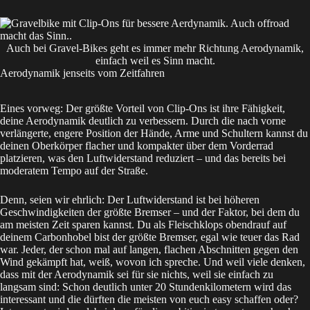
Auch bei Gravel-Bikes geht es immer mehr Richtung Aerodynamik,
einfach weil es Sinn macht.
Aerodynamik jenseits vom Zeitfahren
Eines vorweg: Der größte Vorteil von Clip-Ons ist ihre Fähigkeit,
deine Aerodynamik deutlich zu verbessern. Durch die nach vorne
verlängerte, engere Position der Hände, Arme und Schultern kannst du
deinen Oberkörper flacher und kompakter über dem Vorderrad
platzieren, was den Luftwiderstand reduziert – und das bereits bei
moderatem Tempo auf der Straße.
Denn, seien wir ehrlich: Der Luftwiderstand ist bei höheren
Geschwindigkeiten der größte Bremser – und der Faktor, bei dem du
am meisten Zeit sparen kannst. Du als Fleischklops obendrauf auf
deinem Carbonhobel bist der größte Bremser, egal wie teuer das Rad
war. Jeder, der schon mal auf langen, flachen Abschnitten gegen den
Wind gekämpft hat, weiß, wovon ich spreche. Und weil viele denken,
dass mit der Aerodynamik sei für sie nichts, weil sie einfach zu
langsam sind: Schon deutlich unter 20 Stundenkilometern wird das
interessant und die dürften die meisten von euch easy schaffen oder?