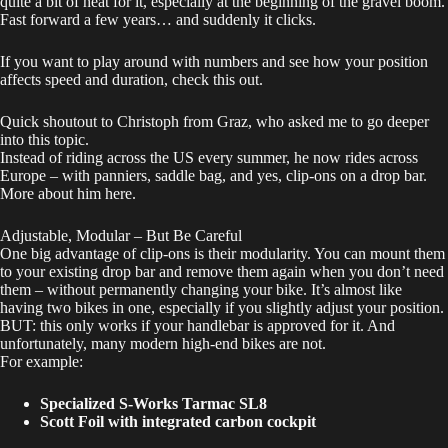
quite a bit of heat for it, especially at the beginning of the gravel boom.
Fast forward a few years… and suddenly it clicks.
If you want to play around with numbers and see how your position
affects speed and duration, check
this
out.
Quick shoutout to Christoph from Graz, who asked me to go deeper
into this topic.
Instead of riding across the US every summer, he now rides across
Europe – with panniers, saddle bag, and yes, clip-ons on a drop bar.
More about him
here
.
Adjustable, Modular – But Be Careful
One big advantage of clip-ons is their modularity. You can mount them
to your existing drop bar and remove them again when you don’t need
them – without permanently changing your bike. It’s almost like
having two bikes in one, especially if you slightly adjust your position.
BUT: this only works if your handlebar is approved for it. And
unfortunately, many modern high-end bikes are not.
For example:
Specialized S-Works Tarmac SL8
Scott Foil with integrated carbon cockpit