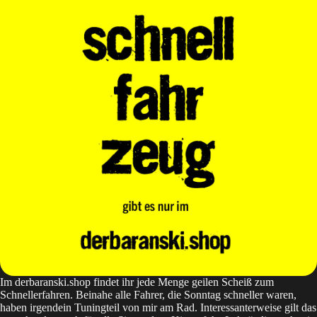
Im
derbaranski.shop
findet ihr jede Menge geilen Scheiß zum
Schnellerfahren. Beinahe alle Fahrer, die Sonntag schneller waren,
haben irgendein Tuningteil von mir am Rad. Interessanterweise gilt das