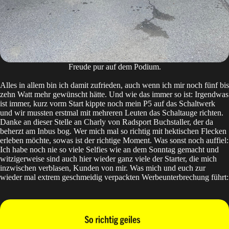
Freude pur auf dem Podium.
Alles in allem bin ich damit zufrieden, auch wenn ich mir noch fünf bis
zehn Watt mehr gewünscht hätte. Und wie das immer so ist: Irgendwas
ist immer, kurz vorm Start kippte noch mein P5 auf das Schaltwerk
und wir mussten erstmal mit mehreren Leuten das Schaltauge richten.
Danke an dieser Stelle an Charly von
Radsport Buchstaller
, der da
beherzt am Inbus bog. Wer mich mal so richtig mit hektischen Flecken
erleben möchte, sowas ist der richtige Moment. Was sonst noch auffiel:
Ich habe noch nie so viele Selfies wie an dem Sonntag gemacht und
witzigerweise sind auch hier wieder ganz viele der Starter, die mich
inzwischen verblasen, Kunden von mir. Was mich und euch zur
wieder mal extrem geschmeidig verpackten Werbeunterbrechung führt: