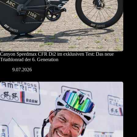
Canyon Speedmax CFR Di2 im exklusiven Test: Das neue
Triathlonrad der 6. Generation
9.07.2026