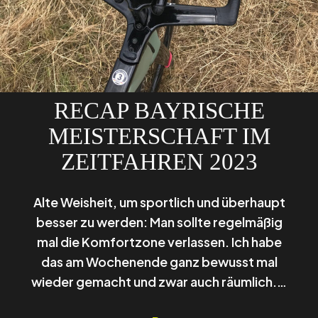
RECAP BAYRISCHE
MEISTERSCHAFT IM
ZEITFAHREN 2023
Alte Weisheit, um sportlich und überhaupt
besser zu werden: Man sollte regelmäßig
mal die Komfortzone verlassen. Ich habe
das am Wochenende ganz bewusst mal
wieder gemacht und zwar auch räumlich.…