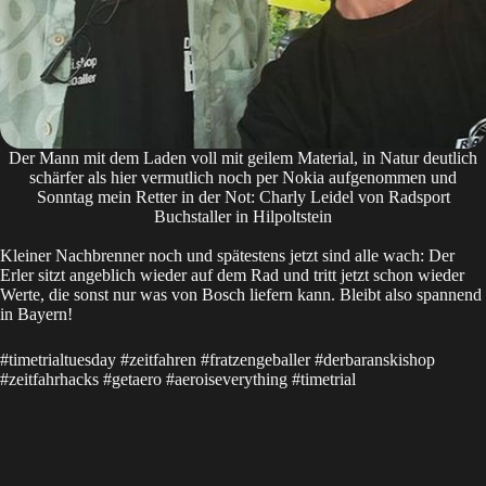
Der Mann mit dem Laden voll mit geilem Material, in Natur deutlich
schärfer als hier vermutlich noch per Nokia aufgenommen und
Sonntag mein Retter in der Not: Charly Leidel von Radsport
Buchstaller in Hilpoltstein
Kleiner Nachbrenner noch und spätestens jetzt sind alle wach: Der
Erler
sitzt angeblich wieder auf dem Rad und tritt jetzt schon wieder
Werte, die sonst nur was von Bosch liefern kann. Bleibt also spannend
in Bayern!
#timetrialtuesday #zeitfahren #fratzengeballer #derbaranskishop
#zeitfahrhacks #getaero #aeroiseverything #timetrial