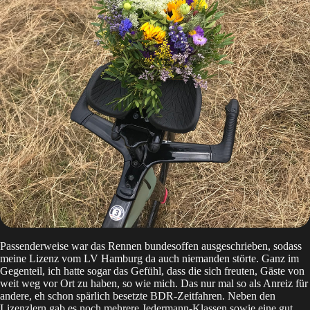
Passenderweise war das Rennen bundesoffen ausgeschrieben, sodass
meine Lizenz vom LV Hamburg da auch niemanden störte. Ganz im
Gegenteil, ich hatte sogar das Gefühl, dass die sich freuten, Gäste von
weit weg vor Ort zu haben, so wie mich. Das nur mal so als Anreiz für
andere, eh schon spärlich besetzte BDR-Zeitfahren. Neben den
Lizenzlern gab es noch mehrere Jedermann-Klassen sowie eine gut