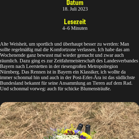
Datum
18. Juli 2023
Lesezeit
4–6 Minuten
Alte Weisheit, um sportlich und überhaupt besser zu werden: Man
sollte regelmäßig mal die Komfortzone verlassen. Ich habe das am
Wochenende ganz bewusst mal wieder gemacht und zwar auch
räumlich. Dazu ging es zur Zeitfahrmeisterschaft des Landesverbandes
Bayern nach Leerstetten in der riesengroßen Metropolregion
Nürnberg. Das Rennen ist in Bayern ein Klassiker, ich wollte da
immer schonmal hin und auch in der Post-Erler-Ära ist das südlichste
Bundesland bekannt für seine Ansammlung an Tieren auf dem Rad.
Und schonmal vorweg: auch für schicke Blumensträuße.