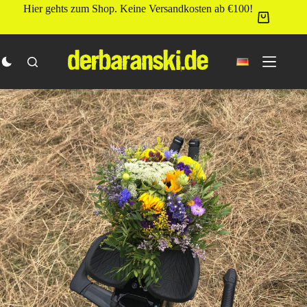
Zum
Hier gehts zum Shop. Keine Versandkosten ab €100!
Inhalt
springen