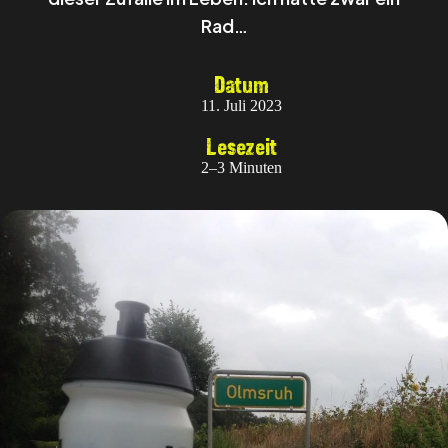
Rad…
Datum
11. Juli 2023
Lesezeit
2–3 Minuten