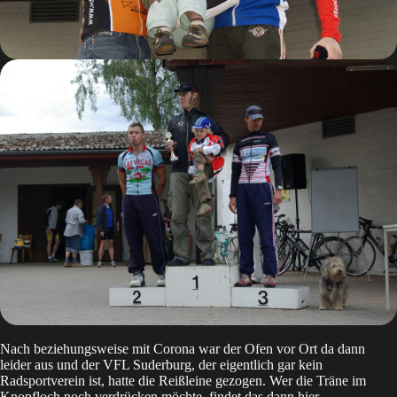
Nach beziehungsweise mit Corona war der Ofen vor Ort da dann
leider aus und der VFL Suderburg, der eigentlich gar kein
Radsportverein ist, hatte die Reißleine gezogen. Wer die Träne im
Knopfloch noch verdrücken möchte, findet das dann
hier
.