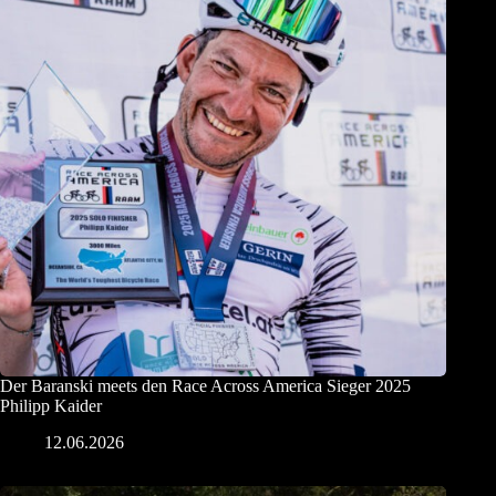
Der Baranski meets den Race Across America Sieger 2025
Philipp Kaider
12.06.2026