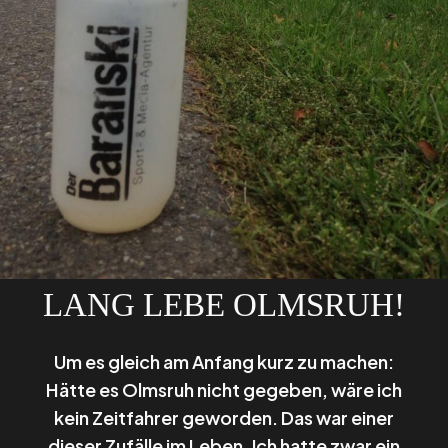
LANG LEBE OLMSRUH!
Um es gleich am Anfang kurz zu machen:
Hätte es Olmsruh nicht gegeben, wäre ich
kein Zeitfahrer geworden. Das war einer
dieser Zufälle im Leben. Ich hatte zwar ein