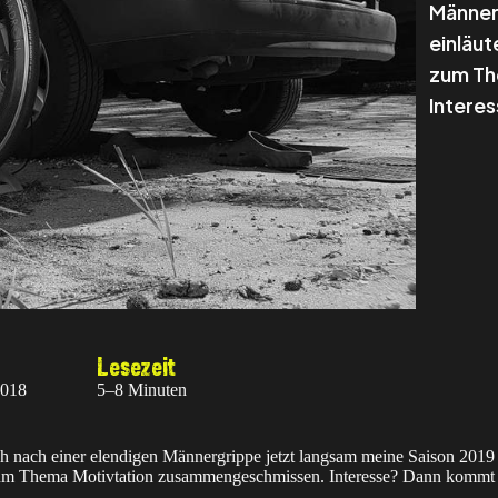
Männer
einläut
zum Th
Intere
Lesezeit
2018
5–8 Minuten
ch nach einer elendigen Männergrippe jetzt langsam meine Saison 2019 e
um Thema Motivtation zusammengeschmissen. Interesse? Dann kommt 