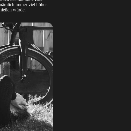
nämlich immer viel höher.
chießen würde.