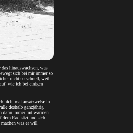
r das hinauswachsen, was
 bewegt sich bei mir immer so
her nicht so schnell, weil
uf, wie ich bei einigen
ch nicht mal ansatzweise in
valle deshalb ganzjährig
ch dann immer mit warmen
 dem Rad sitzt und sich
 machen was er will.