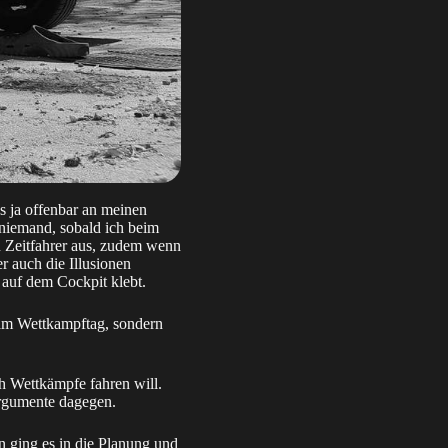
s ja offenbar an meinen
 niemand, sobald ich beim
n Zeitfahrer aus, zudem wenn
r auch die Illusionen
 auf dem Cockpit klebt.
t am Wettkampftag, sondern
ch Wettkämpfe fahren will.
rgumente dagegen.
 ging es in die Planung und