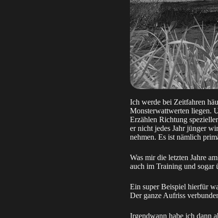
Ich werde bei Zeitfahren hä
Monsterwattwerten liegen. U
Erzählen Richtung spezielle
er nicht jedes Jahr jünger 
nehmen. Es ist nämlich primä
Was mir die letzten Jahre am
auch im Training und sogar 
Ein super Beispiel hierfür w
Der ganze Aufriss verbund
Irgendwann habe ich dann ab