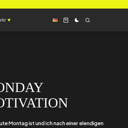
ehr
ONDAY
TIVATION
ute Montag ist und ich nach einer elendigen