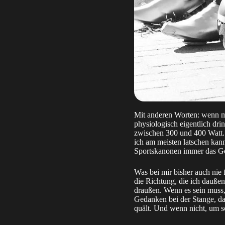
Mit anderen Worten: wenn ma
physiologisch eigentlich dri
zwischen 300 und 400 Watt. A
ich am meisten latschen kann
Sportskanonen immer das Ge
Was bei mir bisher auch nie 
die Richtung, die ich daußen
draußen. Wenn es sein muss
Gedanken bei der Stange, da
quält. Und wenn nicht, um s