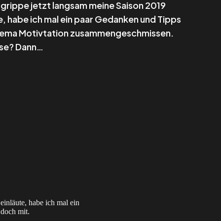
grippe jetzt langsam meine Saison 2019
e, habe ich mal ein paar Gedanken und Tipps
ema Motivtation zusammengeschmissen.
sse? Dann…
inläute, habe ich mal ein
doch mit.