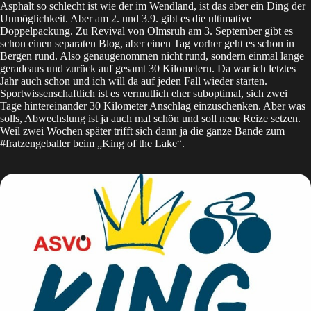
Asphalt so schlecht ist wie der im Wendland, ist das aber ein Ding der
Unmöglichkeit. Aber am 2. und 3.9. gibt es die ultimative
Doppelpackung. Zu Revival von Olmsruh am 3. September gibt es
schon einen separaten
Blog
, aber einen Tag vorher geht es schon in
Bergen rund. Also genaugenommen nicht rund, sondern einmal lange
geradeaus und zurück auf gesamt 30 Kilometern. Da war ich
letztes
Jahr
auch schon und ich will da auf jeden Fall wieder starten.
Sportwissenschaftlich ist es vermutlich eher suboptimal, sich zwei
Tage hintereinander 30 Kilometer Anschlag einzuschenken. Aber was
solls, Abwechslung ist ja auch mal schön und soll neue Reize setzen.
Weil zwei Wochen später trifft sich dann ja die ganze Bande zum
#fratzengeballer beim
„King of the Lake“
.