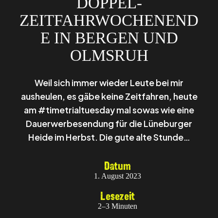
DOPPEL-
ZEITFAHRWOCHENEND
E IN BERGEN UND
OLMSRUH
Weil sich immer wieder Leute bei mir
ausheulen, es gäbe keine Zeitfahren, heute
am #timetrialtuesday mal sowas wie eine
Dauerwerbesendung für die Lüneburger
Heide im Herbst. Die gute alte Stunde…
Datum
1. August 2023
Lesezeit
2–3 Minuten