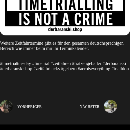
Weitere Zeitfahrtermine gibt es für den gesamten deutschsprachigen
Bereich wie immer beim mir im
Terminkalender
.
#timetrialtuesday #timetrial #zeitfahren #fratzengeballer #derbaranski
#derbaranskishop #zeitfahrhacks #getaero #aeroiseverything #triathlon
VORHERIGER
NÄCHSTER