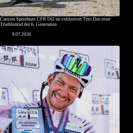
Canyon Speedmax CFR Di2 im exklusiven Test: Das neue
Triathlonrad der 6. Generation
9.07.2026