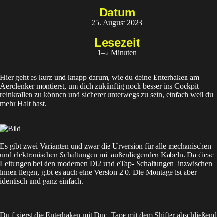
Datum
25. August 2023
Lesezeit
1–2 Minuten
Hier geht es kurz und knapp darum, wie du deine
Enterhaken am
Aerolenker
montierst, um dich zukünftig noch besser ins Cockpit
reinkrallen zu können und sicherer unterwegs zu sein, einfach weil du
mehr Halt hast.
Es gibt zwei Varianten und zwar die
Urversion
für alle mechanischen
und elektronischen Schaltungen mit außenliegenden Kabeln. Da diese
Leitungen bei den modernen Di2 und eTap- Schaltungen inzwischen
innen liegen, gibt es auch eine
Version 2.0
. Die Montage ist aber
identisch und ganz einfach.
Du fixierst die Enterhaken mit Duct Tape mit dem Shifter abschließend