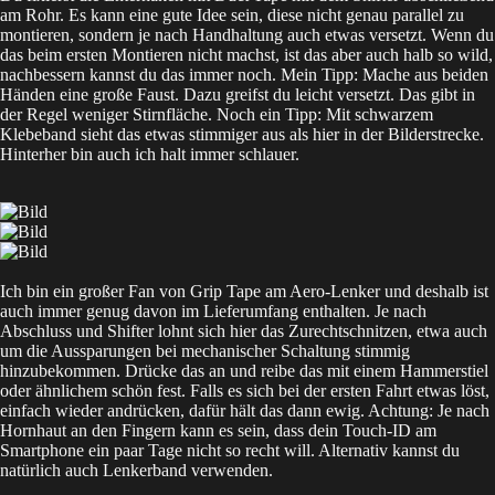
am Rohr. Es kann eine gute Idee sein, diese nicht genau parallel zu
montieren, sondern je nach Handhaltung auch etwas versetzt. Wenn du
das beim ersten Montieren nicht machst, ist das aber auch halb so wild,
nachbessern kannst du das immer noch. Mein Tipp: Mache aus beiden
Händen eine große Faust. Dazu greifst du leicht versetzt. Das gibt in
der Regel weniger Stirnfläche. Noch ein Tipp: Mit schwarzem
Klebeband sieht das etwas stimmiger aus als hier in der Bilderstrecke.
Hinterher bin auch ich halt immer schlauer.
Ich bin ein großer Fan von Grip Tape am Aero-Lenker und deshalb ist
auch immer genug davon im Lieferumfang enthalten. Je nach
Abschluss und Shifter lohnt sich hier das Zurechtschnitzen, etwa auch
um die Aussparungen bei mechanischer Schaltung stimmig
hinzubekommen. Drücke das an und reibe das mit einem Hammerstiel
oder ähnlichem schön fest. Falls es sich bei der ersten Fahrt etwas löst,
einfach wieder andrücken, dafür hält das dann ewig. Achtung: Je nach
Hornhaut an den Fingern kann es sein, dass dein Touch-ID am
Smartphone ein paar Tage nicht so recht will. Alternativ kannst du
natürlich auch Lenkerband verwenden.