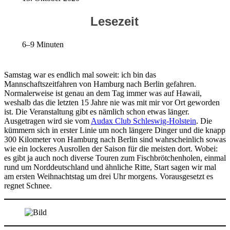
Lesezeit
6–9 Minuten
Samstag war es endlich mal soweit: ich bin das
Mannschaftszeitfahren von Hamburg nach Berlin gefahren.
Normalerweise ist genau an dem Tag immer was auf Hawaii,
weshalb das die letzten 15 Jahre nie was mit mir vor Ort geworden
ist. Die Veranstaltung gibt es nämlich schon etwas länger.
Ausgetragen wird sie vom
Audax Club Schleswig-Holstein
. Die
kümmern sich in erster Linie um noch längere Dinger und die knapp
300 Kilometer von Hamburg nach Berlin sind wahrscheinlich sowas
wie ein lockeres Ausrollen der Saison für die meisten dort. Wobei:
es gibt ja auch noch diverse Touren zum Fischbrötchenholen, einmal
rund um Norddeutschland und ähnliche Ritte, Start sagen wir mal
am ersten Weihnachtstag um drei Uhr morgens. Vorausgesetzt es
regnet Schnee.