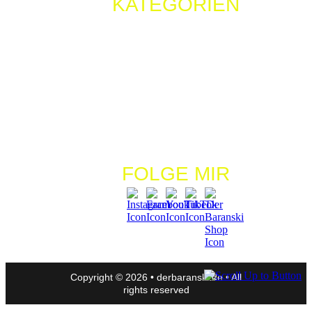
Lecker Lecker
FOLGE MIR
Copyright © 2026 • derbaranski.de • All
rights reserved