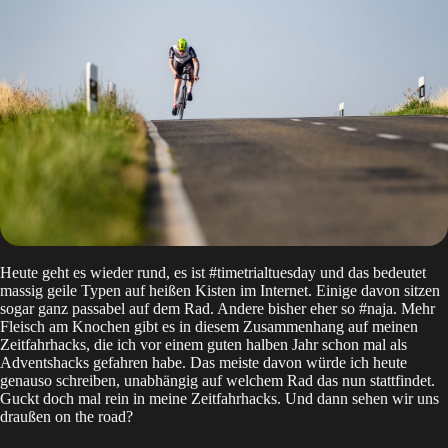
Heute geht es wieder rund, es ist #timetrialtuesday und das bedeutet
massig geile Typen auf heißen Kisten im Internet. Einige davon sitzen
sogar ganz passabel auf dem Rad. Andere bisher eher so #naja. Mehr
Fleisch am Knochen gibt es in diesem Zusammenhang auf meinen
Zeitfahrhacks, die ich vor einem guten halben Jahr schon mal als
Adventshacks gefahren habe. Das meiste davon würde ich heute
genauso schreiben, unabhängig auf welchem Rad das nun stattfindet.
Guckt doch mal rein in meine
Zeitfahrhacks
. Und dann sehen wir uns
draußen on the road?