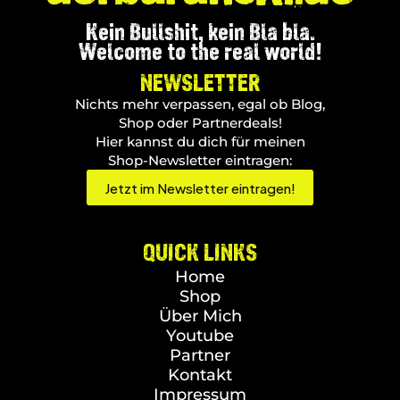
Kein Bullshit, kein Bla bla.
Welcome to the real world!
NEWSLETTER
Nichts mehr verpassen, egal ob Blog,
Shop oder Partnerdeals!
Hier kannst du dich für meinen
Shop-Newsletter eintragen:
Jetzt im Newsletter eintragen!
QUICK LINKS
Home
Shop
Über Mich
Youtube
Partner
Kontakt
Impressum