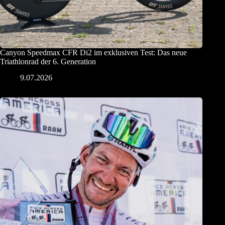
Canyon Speedmax CFR Di2 im exklusiven Test: Das neue
Triathlonrad der 6. Generation
9.07.2026