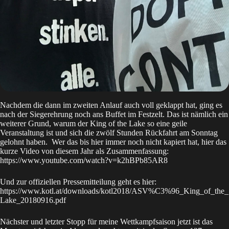
Nachdem die dann im zweiten Anlauf auch voll geklappt hat, ging es
nach der Siegerehrung noch ans Buffet im Festzelt. Das ist nämlich ein
weiterer Grund, warum der King of the Lake so eine geile
Veranstaltung ist und sich die zwölf Stunden Rückfahrt am Sonntag
gelohnt haben. Wer das bis hier immer noch nicht kapiert hat, hier das
kurze Video von diesem Jahr als Zusammenfassung:
https://www.youtube.com/watch?v=k2hBPb85AR8
Und zur offiziellen Pressemitteilung geht es hier:
https://www.kotl.at/downloads/kotl2018/ASV%C3%96_King_of_the_
Lake_20180916.pdf
Nächster und letzter Stopp für meine Wettkampfsaison jetzt ist das