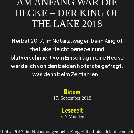
AM ANFANG WAR DIE
HECKE – DER KING OF
THE LAKE 2018
Herbst 2017, im Notarztwagen beim King of
the Lake : leicht benebelt und
blutverschmiert vom Einschlag in eine Hecke
werde ich von den beiden Notärzte gefragt,
was denn beim Zeitfahren…
Datum
17. September 2018
Lesezeit
3–5 Minuten
Herbst 2017, im Notarztwagen beim
King of the Lake
: leicht benebelt