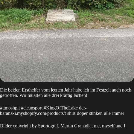
Die beiden Ersthelfer vom letzten Jahr habe ich im Festzelt auch noch
getroffen. Wir mussten alle drei kräftig lachen!
#ttmoshpit #cleansport #KingOfTheLake
der-
baranski.myshopify.com/products/t-shirt-doper-stinken-alle-immer
Bilder copyright by Sportograf, Martin Granadia, me, myself and I.