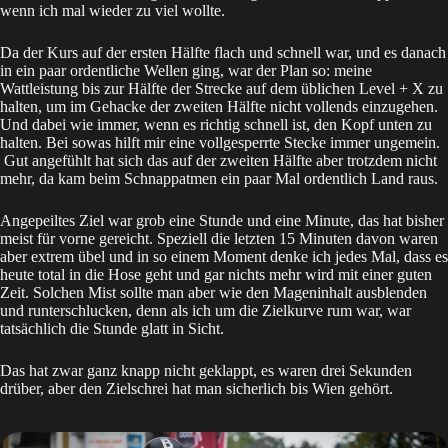
wenn ich mal wieder zu viel wollte.
Da der Kurs auf der ersten Hälfte flach und schnell war, und es danach
in ein paar ordentliche Wellen ging, war der Plan so: meine
Wattleistung bis zur Hälfte der Strecke auf dem üblichen Level + X zu
halten, um im Gehacke der zweiten Hälfte nicht vollends einzugehen.
Und dabei wie immer, wenn es richtig schnell ist, den Kopf unten zu
halten. Bei sowas hilft mir eine vollgesperrte Stecke immer ungemein.
Gut angefühlt hat sich das auf der zweiten Hälfte aber trotzdem nicht
mehr, da kam beim Schnappatmen ein paar Mal ordentlich Land raus.
Angepeiltes Ziel war grob eine Stunde und eine Minute, das hat bisher
meist für vorne gereicht. Speziell die letzten 15 Minuten davon waren
aber extrem übel und in so einem Moment denke ich jedes Mal, dass es
heute total in die Hose geht und gar nichts mehr wird mit einer guten
Zeit. Solchen Mist sollte man aber wie den Mageninhalt ausblenden
und runterschlucken, denn als ich um die Zielkurve rum war, war
tatsächlich die Stunde glatt in Sicht.
Das hat zwar ganz knapp nicht geklappt, es waren drei Sekunden
drüber, aber den Zielschrei hat man sicherlich bis Wien gehört.