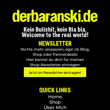
Kein Bullshit, kein Bla bla.
Welcome to the real world!
NEWSLETTER
Nichts mehr verpassen, egal ob Blog,
Shop oder Partnerdeals!
Hier kannst du dich für meinen
Shop-Newsletter eintragen:
Jetzt im Newsletter eintragen!
QUICK LINKS
Home
Shop
Über Mich