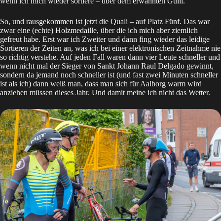
wenn ich mich wieder sortiere – über dem erwähnten Gulli.
So, und rausgekommen ist jetzt die Quali – auf Platz Fünf. Das war
zwar eine (echte) Holzmedaille, über die ich mich aber ziemlich
gefreut habe. Erst war ich Zweiter und dann fing wieder das leidige
Sortieren der Zeiten an, was ich bei einer elektronischen Zeitnahme nie
so richtig verstehe. Auf jeden Fall waren dann vier Leute schneller und
wenn nicht mal der Sieger von Sankt Johann Raul Delgado gewinnt,
sondern da jemand noch schneller ist (und fast zwei Minuten schneller
ist als ich) dann weiß man, dass man sich für Aalborg warm wird
anziehen müssen dieses Jahr. Und damit meine ich nicht das Wetter.