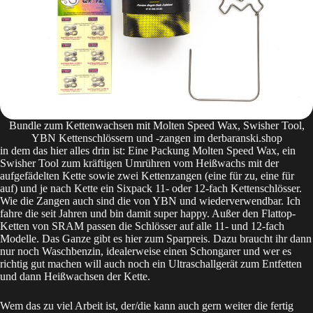
Bundle zum Kettenwachsen mit Molten Speed Wax, Swisher Tool,
YBN Kettenschlössern und -zangen im derbaranski.shop
in dem das hier alles drin ist: Eine Packung Molten Speed Wax, ein
Swisher Tool zum kräftigen Umrühren vom Heißwachs mit der
aufgefädelten Kette sowie zwei Kettenzangen (eine für zu, eine für
auf) und je nach Kette ein Sixpack 11- oder 12-fach Kettenschlösser.
Wie die Zangen auch sind die von YBN und wiederverwendbar. Ich
fahre die seit Jahren und bin damit super happy. Außer den Flattop-
Ketten von SRAM passen die Schlösser auf alle 11- und 12-fach
Modelle. Das Ganze gibt es
hier
zum Sparpreis. Dazu braucht ihr dann
nur noch Waschbenzin, idealerweise einen Schongarer und wer es
richtig gut machen will auch noch ein Ultraschallgerät zum Entfetten
und dann Heißwachsen der Kette.
Wem das zu viel Arbeit ist, der/die kann auch gern weiter die
fertig