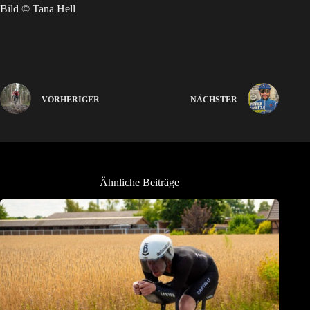
Bild © Tana Hell
VORHERIGER
NÄCHSTER
Ähnliche Beiträge