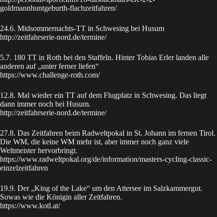
goldmannhuntgeburth-flachzeitfahren/
24.6. Midsommernachts-TT in Schwesing bei Husum
http://zeitfahrserie-nord.de/termine/
5.7. 180 TT in Roth bei den Staffeln. Hinter Tobias Erler landen alle
anderen auf „unter ferner liefen“
https://www.challenge-roth.com/
12.8. Mal wieder ein TT auf dem Flugplatz in Schwesing. Das liegt
dann immer noch bei Husum.
http://zeitfahrserie-nord.de/termine/
27.8. Das Zeitfahren beim Radweltpokal in St. Johann im fernen Tirol.
Die WM, die keine WM mehr ist, aber immer noch ganz viele
Weltmeister hervorbringt.
https://www.radweltpokal.org/de/information/masters-cycling-classic-
einzelzeitfahren
19.9. Der „King of the Lake“ um den Attersee im Salzkammergut.
Sowas wie die Königin aller Zeitfahren.
https://www.kotl.at/