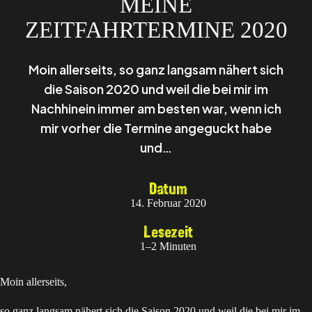
MEINE
ZEITFAHRTERMINE 2020
Moin allerseits, so ganz langsam nähert sich
die Saison 2020 und weil die bei mir im
Nachhinein immer am besten war, wenn ich
mir vorher die Termine angeguckt habe
und…
Datum
14. Februar 2020
Lesezeit
1–2 Minuten
Moin allerseits,
so ganz langsam nähert sich die Saison 2020 und weil die bei mir im