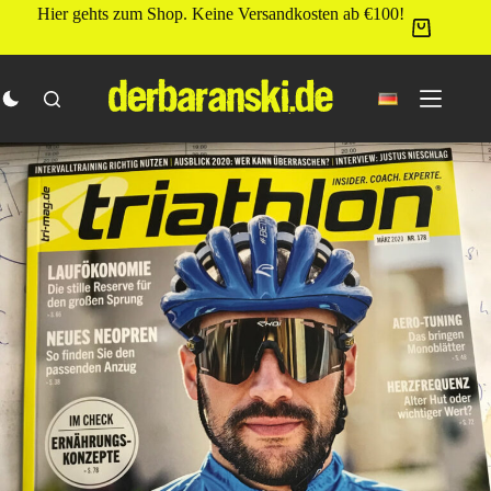
Zum
Hier gehts zum Shop. Keine Versandkosten ab €100!
Inhalt
springen