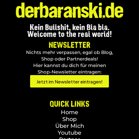
Kein Bullshit, kein Bla bla.
Welcome to the real world!
NEWSLETTER
Nichts mehr verpassen, egal ob Blog,
Shop oder Partnerdeals!
Hier kannst du dich für meinen
Shop-Newsletter eintragen:
Jetzt im Newsletter eintragen!
QUICK LINKS
Home
Shop
Über Mich
Youtube