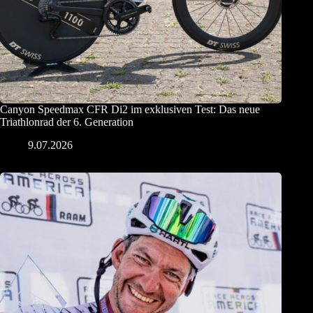
Canyon Speedmax CFR Di2 im exklusiven Test: Das neue
Triathlonrad der 6. Generation
9.07.2026