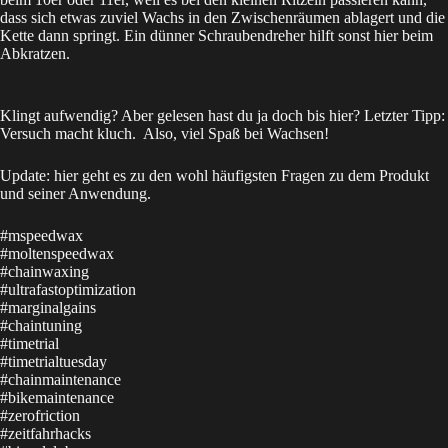
dass sich etwas zuviel Wachs in den Zwischenräumen ablagert und die
Kette dann springt. Ein dünner Schraubendreher hilft sonst hier beim
Abkratzen.
Klingt aufwendig? Aber gelesen hast du ja doch bis hier? Letzter Tipp:
Versuch macht kluch. Also, viel Spaß bei Wachsen!
Update:
hier
geht es zu den wohl häufigsten Fragen zu dem Produkt
und seiner Anwendung.
#mspeedwax
#moltenspeedwax
#chainwaxing
#ultrafastoptimization
#marginalgains
#chaintuning
#timetrial
#timetrialtuesday
#chainmaintenance
#bikemaintenance
#zerofriction
#zeitfahrhacks