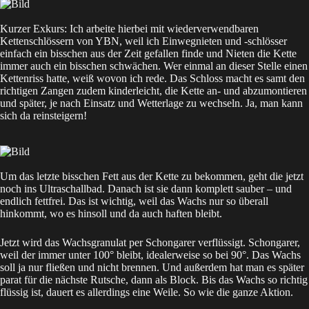
Kurzer Exkurs: Ich arbeite hierbei mit wiederverwendbaren
Kettenschlössern von YBN, weil ich Einwegnieten und -schlösser
einfach ein bisschen aus der Zeit gefallen finde und Nieten die Kette
immer auch ein bisschen schwächen. Wer einmal an dieser Stelle einen
Kettenriss hatte, weiß wovon ich rede. Das Schloss macht es samt den
richtigen Zangen zudem kinderleicht, die Kette an- und abzumontieren
und später, je nach Einsatz und Wetterlage zu wechseln. Ja, man kann
sich da reinsteigern!
Um das letzte bisschen Fett aus der Kette zu bekommen, geht die jetzt
noch ins Ultraschallbad. Danach ist sie dann komplett sauber – und
endlich fettfrei. Das ist wichtig, weil das Wachs nur so überall
hinkommt, wo es hinsoll und da auch haften bleibt.
Jetzt wird das Wachsgranulat per Schongarer verflüssigt. Schongarer,
weil der immer unter 100° bleibt, idealerweise so bei 90°. Das Wachs
soll ja nur fließen und nicht brennen. Und außerdem hat man es später
parat für die nächste Rutsche, dann als Block. Bis das Wachs so richtig
flüssig ist, dauert es allerdings eine Weile. So wie die ganze Aktion.