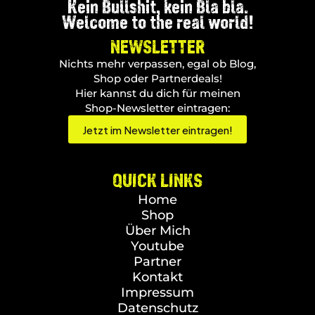
Kein Bullshit, kein Bla bla.
Welcome to the real world!
NEWSLETTER
Nichts mehr verpassen, egal ob Blog,
Shop oder Partnerdeals!
Hier kannst du dich für meinen
Shop-Newsletter eintragen:
Jetzt im Newsletter eintragen!
QUICK LINKS
Home
Shop
Über Mich
Youtube
Partner
Kontakt
Impressum
Datenschutz