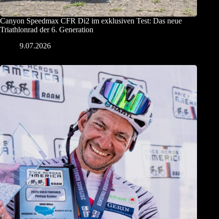
Canyon Speedmax CFR Di2 im exklusiven Test: Das neue
Triathlonrad der 6. Generation
9.07.2026