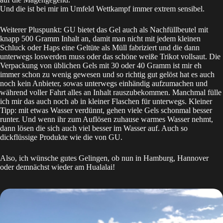
Und die ist bei mir im Umfeld Wettkampf immer extrem sensibel.
Weiterer Pluspunkt: GU bietet das Gel auch als Nachfüllbeutel mit
knapp 500 Gramm Inhalt an, damit man nicht mit jedem kleinen
Schluck oder Haps eine Geltüte als Müll fabriziert und die dann
unterwegs loswerden muss oder das schöne weiße Trikot vollsaut. Die
Verpackung von üblichen Gels mit 30 oder 40 Gramm ist mir eh
immer schon zu wenig gewesen und so richtig gut gelöst hat es auch
noch kein Anbieter, sowas unterwegs einhändig aufzumachen und
während voller Fahrt alles an Inhalt rauszubekommen. Manchmal fülle
ich mir das auch noch ab in kleiner Flaschen für unterwegs. Kleiner
Tipp: mit etwas Wasser verdünnt, gehen viele Gels schonmal besser
runter. Und wenn ihr zum Auflösen zuhause warmes Wasser nehmt,
dann lösen die sich auch viel besser im Wasser auf. Auch so
dickflüssige Produkte wie die von GU.
Also, ich wünsche gutes Gelingen, ob nun in Hamburg, Hannover
oder demnächst wieder am Hualalai!