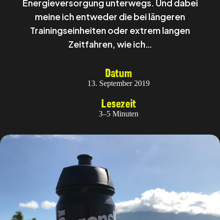
Energieversorgung unterwegs. Und dabei
meine ich entweder die bei längeren
Trainingseinheiten oder extrem langen
Zeitfahren, wie ich…
Datum
13. September 2019
Lesezeit
3–5 Minuten