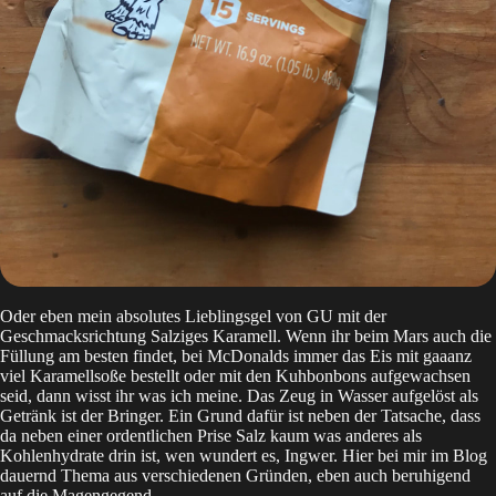
Oder eben mein absolutes Lieblingsgel von GU mit der
Geschmacksrichtung Salziges Karamell. Wenn ihr beim Mars auch die
Füllung am besten findet, bei McDonalds immer das Eis mit gaaanz
viel Karamellsoße bestellt oder mit den Kuhbonbons aufgewachsen
seid, dann wisst ihr was ich meine. Das Zeug in Wasser aufgelöst als
Getränk ist der Bringer. Ein Grund dafür ist neben der Tatsache, dass
da neben einer ordentlichen Prise Salz kaum was anderes als
Kohlenhydrate drin ist, wen wundert es, Ingwer. Hier bei mir im Blog
dauernd Thema aus verschiedenen Gründen, eben auch beruhigend
auf die Magengegend.