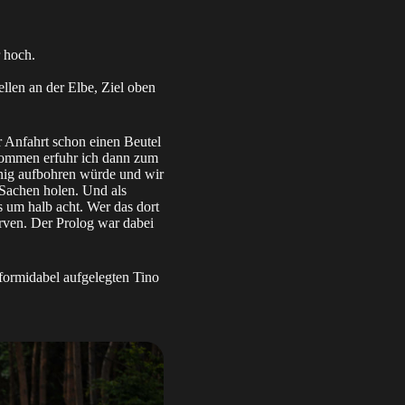
r hoch.
llen an der Elbe, Ziel oben
r Anfahrt schon einen Beutel
ekommen erfuhr ich dann zum
nig aufbohren würde und wir
Sachen holen. Und als
s um halb acht. Wer das dort
rven. Der Prolog war dabei
formidabel aufgelegten Tino