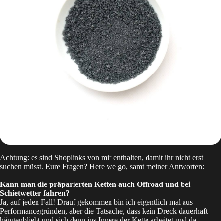
Achtung: es sind Shoplinks von mir enthalten, damit ihr nicht erst
suchen müsst. Eure Fragen? Here we go, samt meiner Antworten:
Kann man die präparierten Ketten auch Offroad und bei
Schietwetter fahren?
Ja, auf jeden Fall! Drauf gekommen bin ich eigentlich mal aus
Performancegründen, aber die Tatsache, dass kein Dreck dauerhaft
hängenbliebt und sich dann ins Innere der Kette arbeitet und da