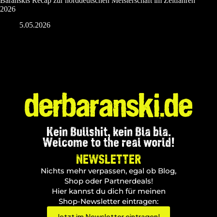
Baranskis Recap zur norddeutschen Meisterschaft im Zeitfahren
2026
5.05.2026
Kein Bullshit, kein Bla bla.
Welcome to the real world!
NEWSLETTER
Nichts mehr verpassen, egal ob Blog,
Shop oder Partnerdeals!
Hier kannst du dich für meinen
Shop-Newsletter eintragen:
Jetzt im Newsletter eintragen!