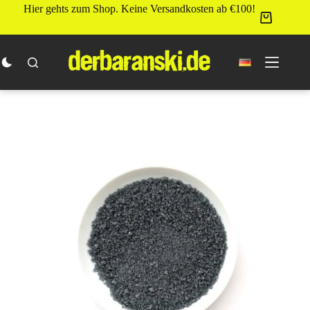
Zum
Hier gehts zum Shop. Keine Versandkosten ab €100!
Inhalt
springen