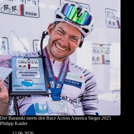
Der Baranski meets den Race Across America Sieger 2025
Philipp Kaider
12.06.2026