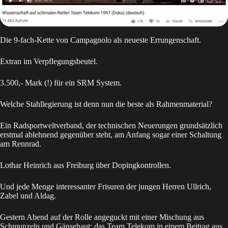
Die 9-fach-Kette von Campagnolo als neueste Errungenschaft.
Extran im Verpflegungsbeutel.
3.500,- Mark (!) für ein SRM System.
Welche Stahllegierung ist denn nun die beste als Rahmenmaterial?
Ein Radsportweltverband, der technischen Neuerungen grundsätzlich
erstmal ablehnend gegenüber steht, am Anfang sogar einer Schaltung
am Rennrad.
Lothar Heinrich aus Freiburg über Dopingkontrollen.
Und jede Menge interessanter Frisuren der jungen Herren Ullrich,
Zabel und Aldag.
Gestern Abend auf der Rolle angeguckt mit einer Mischung aus
Schmunzeln und Gänsehaut: das Team Telekom in einem Beitrag aus