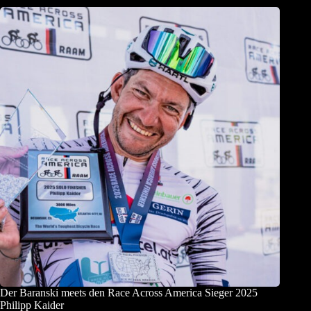
Der Baranski meets den Race Across America Sieger 2025
Philipp Kaider