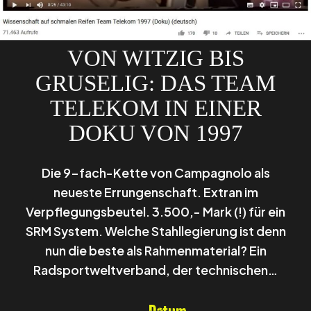
VON WITZIG BIS
GRUSELIG: DAS TEAM
TELEKOM IN EINER
DOKU VON 1997
Die 9-fach-Kette von Campagnolo als
neueste Errungenschaft. Extran im
Verpflegungsbeutel. 3.500,- Mark (!) für ein
SRM System. Welche Stahllegierung ist denn
nun die beste als Rahmenmaterial? Ein
Radsportweltverband, der technischen…
Datum