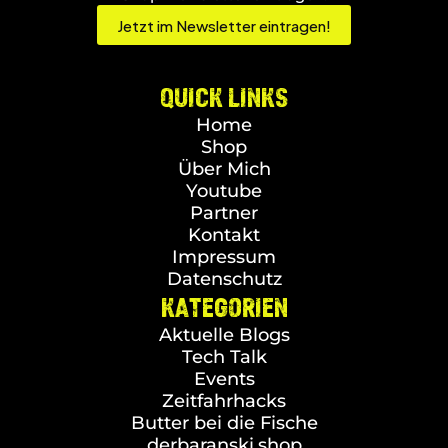
Jetzt im Newsletter eintragen!
QUICK LINKS
Home
Shop
Über Mich
Youtube
Partner
Kontakt
Impressum
Datenschutz
KATEGORIEN
Aktuelle Blogs
Tech Talk
Events
Zeitfahrhacks
Butter bei die Fische
derbaranski.shop