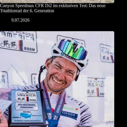
Canyon Speedmax CFR Di2 im exklusiven Test: Das neue
Triathlonrad der 6. Generation
9.07.2026