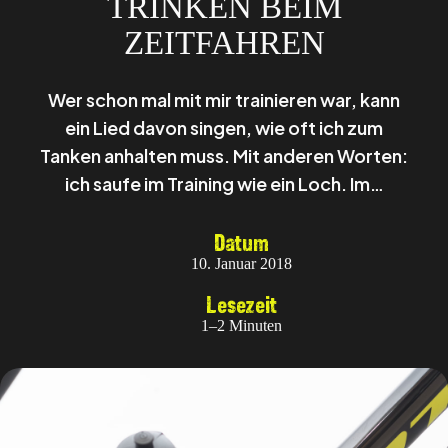
TRINKEN BEIM
ZEITFAHREN
Wer schon mal mit mir trainieren war, kann
ein Lied davon singen, wie oft ich zum
Tanken anhalten muss. Mit anderen Worten:
ich saufe im Training wie ein Loch. Im…
Datum
10. Januar 2018
Lesezeit
1–2 Minuten