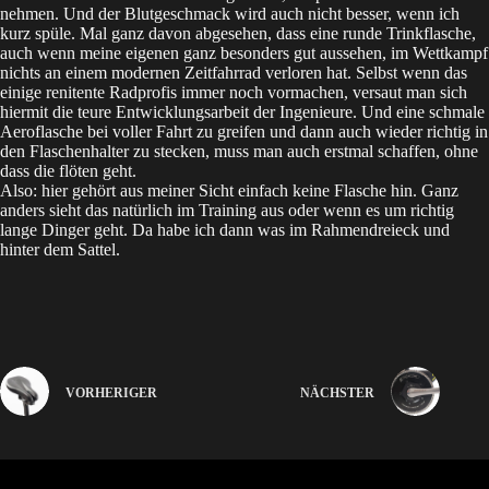
nehmen. Und der Blutgeschmack wird auch nicht besser, wenn ich
kurz spüle. Mal ganz davon abgesehen, dass eine runde Trinkflasche,
auch wenn meine eigenen ganz besonders gut aussehen, im Wettkampf
nichts an einem modernen Zeitfahrrad verloren hat. Selbst wenn das
einige renitente Radprofis immer noch vormachen, versaut man sich
hiermit die teure Entwicklungsarbeit der Ingenieure. Und eine schmale
Aeroflasche bei voller Fahrt zu greifen und dann auch wieder richtig in
den Flaschenhalter zu stecken, muss man auch erstmal schaffen, ohne
dass die flöten geht.
Also: hier gehört aus meiner Sicht einfach keine Flasche hin. Ganz
anders sieht das natürlich im Training aus oder wenn es um richtig
lange Dinger geht. Da habe ich dann was im Rahmendreieck und
hinter dem Sattel.
VORHERIGER
NÄCHSTER