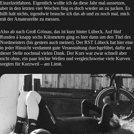
Einzelzeitfahren. Eigentlich wollte ich da diese Jahr mal aussetzen,
aber in den letzten vier Wochen fing es doch wieder an zu jucken. Es
hilft halt nichts, irgendwie brauche ich das ab und zu noch mal, mich
mit der Amateurelite zu messen.
Also ab nach Groß Grönau, das ist kurz hinter Lübeck. Auf fünf
Runden á knapp sechs Kilometern ging es hier dann um den Titel des
Nordmeisters (bis gestern auch meiner). Der RST Lübeck hat hier eine
in jeder Hinsicht verdammt gute Veranstaltung durchgeführt, dafür an
dieser Stelle nochmal vielen Dank. Der Kurs war zwar schnell aber
nicht ohne, ein paar leichte Wellen und vergleichsweise viele Kurven
sorgten für Kurzweil – am Limit.