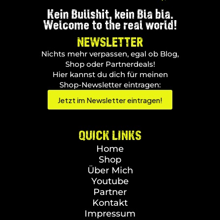
Kein Bullshit, kein Bla bla.
Welcome to the real world!
NEWSLETTER
Nichts mehr verpassen, egal ob Blog,
Shop oder Partnerdeals!
Hier kannst du dich für meinen
Shop-Newsletter eintragen:
Jetzt im Newsletter eintragen!
QUICK LINKS
Home
Shop
Über Mich
Youtube
Partner
Kontakt
Impressum