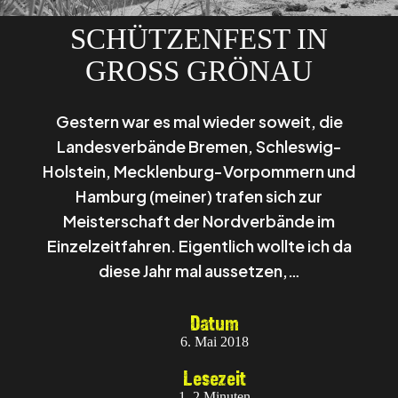
SCHÜTZENFEST IN
GROSS GRÖNAU
Gestern war es mal wieder soweit, die
Landesverbände Bremen, Schleswig-
Holstein, Mecklenburg-Vorpommern und
Hamburg (meiner) trafen sich zur
Meisterschaft der Nordverbände im
Einzelzeitfahren. Eigentlich wollte ich da
diese Jahr mal aussetzen,…
Datum
6. Mai 2018
Lesezeit
1–2 Minuten