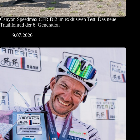
Canyon Speedmax CFR Di2 im exklusiven Test: Das neue
Triathlonrad der 6. Generation
9.07.2026