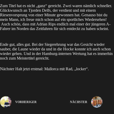
Zum Titel hat es nicht „ganz“ gereicht. Zwei waren nämlich schneller.
Glückwunsch an Tjorden Delfs, der verdient und mit einem
Riesenvorsprung von einer Minute gewonnen hat. Genauso bist du
mein Mann, ich freue mich schon auf ein sportliches Wiedersehen!
Auch schön, dass mit Adrian Rips endlich mal einer der jüngeren A-
Fahrer im Norden das Zeitfahren für sich entdeckt zu haben scheint.
Ende gut, alles gut. Bei der Siegerehrung war das Gesicht wieder
sauber, die Laune wieder da und in die Hocke konnte ich auch schon
wieder gehen. Und in der Hamburg-internen Wertung hat es immerhin
noch zum Meistertitel gereicht.
Nächster Halt jetzt erstmal: Mallorca mit Rad, „locker“.
VORHERIGER
NÄCHSTER