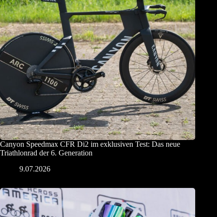
Canyon Speedmax CFR Di2 im exklusiven Test: Das neue
Triathlonrad der 6. Generation
9.07.2026