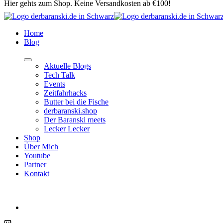
Hier gehts zum Shop. Keine Versandkosten ab €100!
Home
Blog
Aktuelle Blogs
Tech Talk
Events
Zeitfahrhacks
Butter bei die Fische
derbaranski.shop
Der Baranski meets
Lecker Lecker
Shop
Über Mich
Youtube
Partner
Kontakt