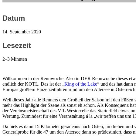
Datum
14. September 2020
Lesezeit
2–3 Minuten
Willkommen in der Rennwoche. Also in DER Rennwoche dieses etwa
endlich der KOTL. Das ist der „
King of the Lake
“ und das hat dann 
Europas größtem Einzelzeitfahren rund um den Attersee in Österreich
Weil dieses Jahr alle Renners den Großteil der Saison mit den Füßen 
mehr das Highlight der Szene als sonst eh schon. Als Konsequenz ha
der Vereinsmeisterschaft des VfL Westercelle das Starterfeld etwas un
Wertung. Zumindest für eine Veranstaltung á la „wir treffen uns um 
Da hieß es dann 15 Kilometer geradeaus nach Osten, umdrehen und w
Generalprobe für die 47 um den Attersee dann so prädestiniert, dass