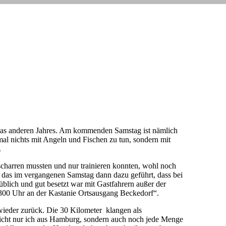
s anderen Jahres. Am kommenden Samstag ist nämlich
mal nichts mit Angeln und Fischen zu tun, sondern mit
.
scharren mussten und nur trainieren konnten, wohl noch
t das im vergangenen Samstag dann dazu geführt, dass bei
üblich und gut besetzt war mit Gastfahrern außer der
1300 Uhr an der Kastanie Ortsausgang Beckedorf“.
ieder zurück. Die 30 Kilometer klangen als
 nicht nur ich aus Hamburg, sondern auch noch jede Menge