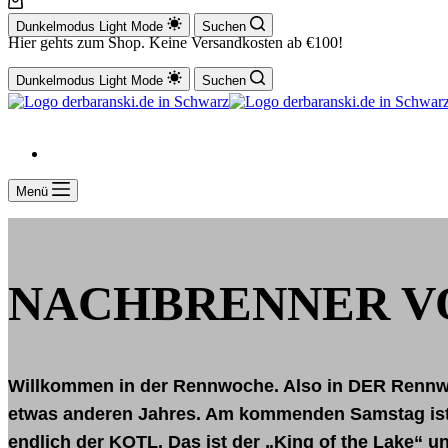
Dunkelmodus
Light Mode
Suchen
Hier gehts zum Shop. Keine Versandkosten ab €100!
Dunkelmodus
Light Mode
Suchen
Menü
NACHBRENNER V
Willkommen in der Rennwoche. Also in DER Rennw
etwas anderen Jahres. Am kommenden Samstag ist
endlich der KOTL. Das ist der „King of the Lake“ 