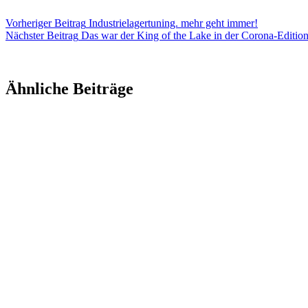
Vorheriger
Beitrag
Industrielagertuning. mehr geht immer!
Nächster
Beitrag
Das war der King of the Lake in der Corona-Editio
Ähnliche Beiträge
Wendland-Chrono 2026 Rennbericht
6.08.2026