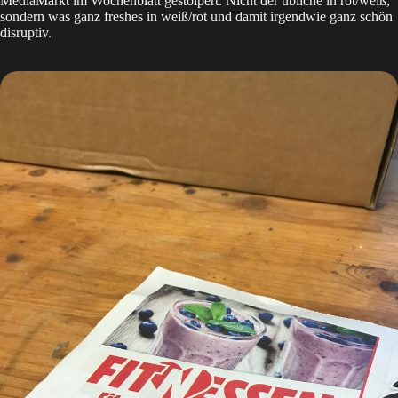
MediaMarkt im Wochenblatt gestolpert. Nicht der übliche in rot/weiß,
sondern was ganz freshes in weiß/rot und damit irgendwie ganz schön
disruptiv.