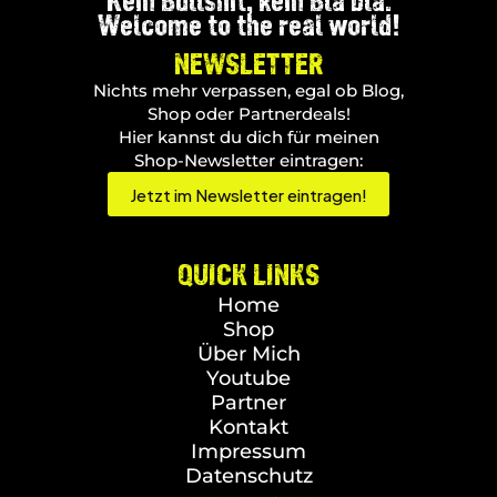
Kein Bullshit, kein Bla bla.
Welcome to the real world!
NEWSLETTER
Nichts mehr verpassen, egal ob Blog,
Shop oder Partnerdeals!
Hier kannst du dich für meinen
Shop-Newsletter eintragen:
Jetzt im Newsletter eintragen!
QUICK LINKS
Home
Shop
Über Mich
Youtube
Partner
Kontakt
Impressum
Datenschutz