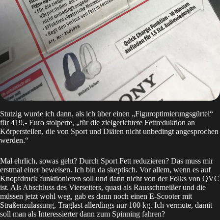
Stutzig wurde ich dann, als ich über einen „Figuroptimierungsgürtel“
für 419,- Euro stolperte, „für die zielgerichtete Fettreduktion an
Körperstellen, die von Sport und Diäten nicht unbedingt angesprochen
werden.“
Mal ehrlich, sowas geht? Durch Sport Fett reduzieren? Das muss mir
erstmal einer beweisen. Ich bin da skeptisch. Vor allem, wenn es auf
Knopfdruck funktionieren soll und dann nicht von der Folks von QVC
ist. Als Abschluss des Vierseiters, quasi als Rausschmeißer und die
müssen jetzt wohl weg, gab es dann noch einen E-Scooter mit
Straßenzulassung, Traglast allerdings nur 100 kg. Ich vermute, damit
soll man als Interessierter dann zum Spinning fahren?