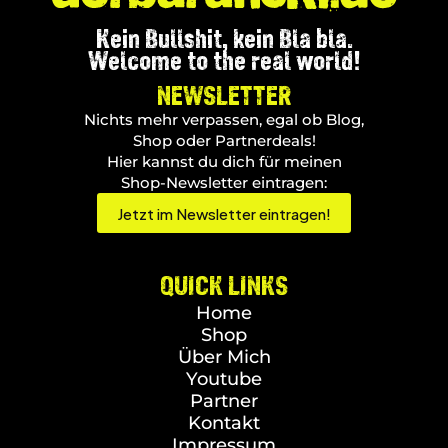
Kein Bullshit, kein Bla bla.
Welcome to the real world!
NEWSLETTER
Nichts mehr verpassen, egal ob Blog,
Shop oder Partnerdeals!
Hier kannst du dich für meinen
Shop-Newsletter eintragen:
Jetzt im Newsletter eintragen!
QUICK LINKS
Home
Shop
Über Mich
Youtube
Partner
Kontakt
Impressum