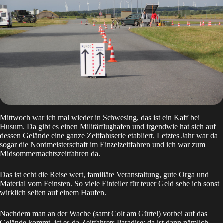
Mittwoch war ich mal wieder in Schwesing, das ist ein Kaff bei
Husum. Da gibt es einen Militärflughafen und irgendwie hat sich auf
dessen Gelände eine ganze
Zeitfahrserie
etabliert. Letztes Jahr war da
sogar die Nordmeisterschaft im Einzelzeitfahren und ich war zum
Midsommernachtszeitfahren da.
Das ist echt die Reise wert, familiäre Veranstaltung, gute Orga und
Material vom Feinsten. So viele Einteiler für teuer Geld sehe ich sonst
wirklich selten auf einem Haufen.
Nachdem man an der Wache (samt Colt am Gürtel) vorbei auf das
Gelände kommt, ist es da Zeitfahrers Paradise: da ist dann nämlich