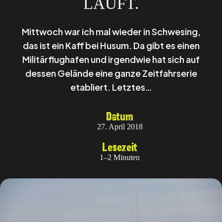
LÄUFT.
Mittwoch war ich mal wieder in Schwesing,
das ist ein Kaff bei Husum. Da gibt es einen
Militärflughafen und irgendwie hat sich auf
dessen Gelände eine ganze Zeitfahrserie
etabliert. Letztes…
Datum
27. April 2018
Lesezeit
1–2 Minuten