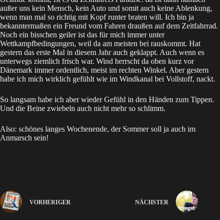
außer uns kein Mensch, kein Auto und somit auch keine Ablenkung,
wenn man mal so richtig mit Kopf runter braten will. Ich bin ja
bekanntermaßen ein Freund vom Fahren draußen auf dem Zeitfahrrad.
Noch ein bisschen geiler ist das für mich immer unter
Wettkampfbedingungen, weil da am meisten bei rauskommt. Hat
gestern das erste Mal in diesem Jahr auch
geklappt
. Auch wenn es
unterwegs ziemlich frisch war. Wind herrscht da oben kurz vor
Dänemark immer ordentlich, meist im rechten Winkel. Aber gestern
habe ich mich wirklich gefühlt wie im Windkanal bei Vollstoff, nackt.
So langsam habe ich aber wieder Gefühl in den Händen zum Tippen.
Und die Beine zwiebeln auch nicht mehr so schlimm.
Also: schönes langes Wochenende, der Sommer soll ja auch im
Anmarsch sein!
VORHERIGER
NÄCHSTER