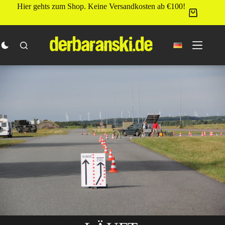
Zum
Hier gehts zum Shop. Keine Versandkosten ab €100!
Inhalt
springen