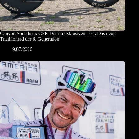
Canyon Speedmax CFR Di2 im exklusiven Test: Das neue
Triathlonrad der 6. Generation
9.07.2026