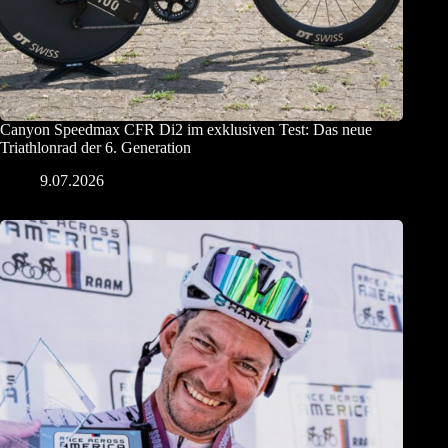
Canyon Speedmax CFR Di2 im exklusiven Test: Das neue
Triathlonrad der 6. Generation
9.07.2026