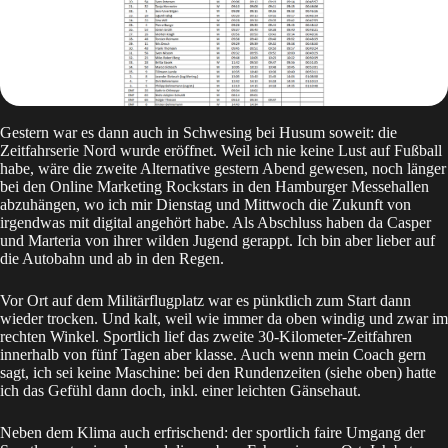
Gestern war es dann auch in Schwesing bei Husum soweit: die
Zeitfahrserie Nord
wurde eröffnet. Weil ich nie keine Lust auf Fußball
habe, wäre die zweite Alternative gestern Abend gewesen, noch länger
bei den Online Marketing Rockstars in den Hamburger Messehallen
abzuhängen, wo ich mir Dienstag und Mittwoch die Zukunft von
irgendwas mit digital angehört habe. Als Abschluss haben da Casper
und Marteria von ihrer wilden Jugend gerappt. Ich bin aber lieber auf
die Autobahn und ab in den Regen.
Vor Ort auf dem Militärflugplatz war es pünktlich zum Start dann
wieder trocken. Und kalt, weil wie immer da oben windig und zwar im
rechten Winkel. Sportlich lief das zweite 30-Kilometer-Zeitfahren
innerhalb von fünf Tagen aber klasse. Auch wenn mein Coach gern
sagt, ich sei keine Maschine: bei den Rundenzeiten (siehe oben) hatte
ich das Gefühl dann doch, inkl. einer leichten Gänsehaut.
Neben dem Klima auch erfrischend: der sportlich faire Umgang der