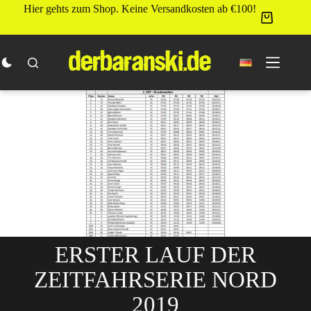
Zum
Hier gehts zum Shop. Keine Versandkosten ab €100!
Inhalt
springen
ERSTER LAUF DER
ZEITFAHRSERIE NORD
2019