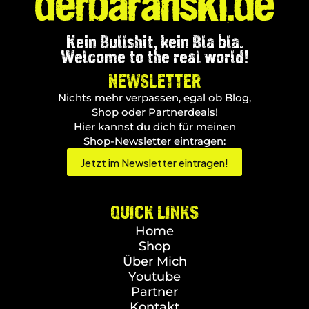
Kein Bullshit, kein Bla bla.
Welcome to the real world!
NEWSLETTER
Nichts mehr verpassen, egal ob Blog,
Shop oder Partnerdeals!
Hier kannst du dich für meinen
Shop-Newsletter eintragen:
Jetzt im Newsletter eintragen!
QUICK LINKS
Home
Shop
Über Mich
Youtube
Partner
Kontakt