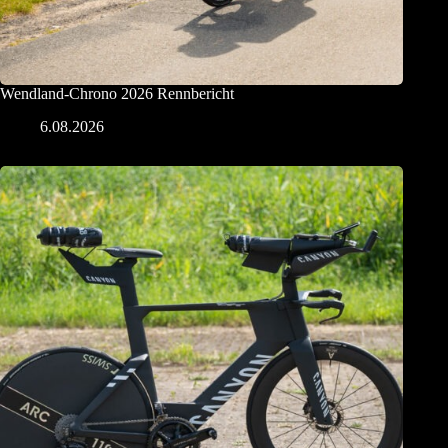
Wendland-Chrono 2026 Rennbericht
6.08.2026