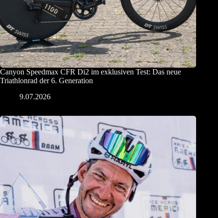
Canyon Speedmax CFR Di2 im exklusiven Test: Das neue
Triathlonrad der 6. Generation
9.07.2026