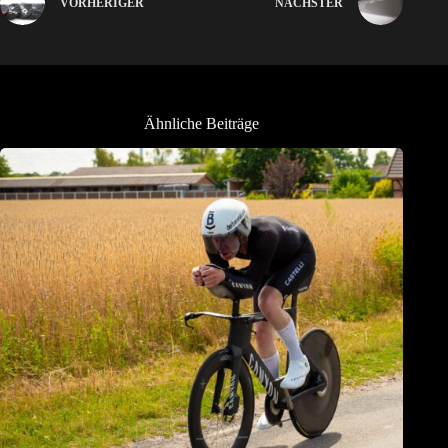
VORHERIGER
NÄCHSTER
Ähnliche Beiträge