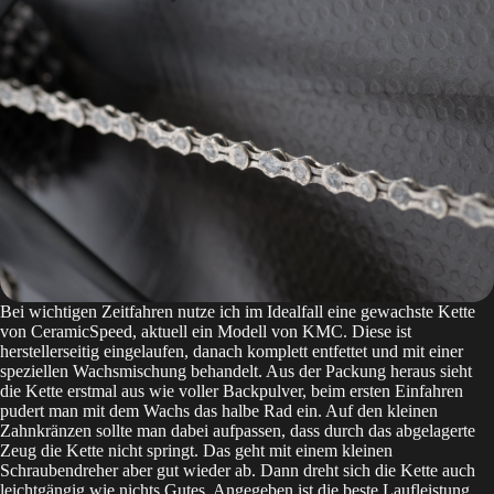
Bei wichtigen Zeitfahren nutze ich im Idealfall eine gewachste Kette
von CeramicSpeed, aktuell ein Modell von KMC. Diese ist
herstellerseitig eingelaufen, danach komplett entfettet und mit einer
speziellen Wachsmischung behandelt. Aus der Packung heraus sieht
die Kette erstmal aus wie voller Backpulver, beim ersten Einfahren
pudert man mit dem Wachs das halbe Rad ein. Auf den kleinen
Zahnkränzen sollte man dabei aufpassen, dass durch das abgelagerte
Zeug die Kette nicht springt. Das geht mit einem kleinen
Schraubendreher aber gut wieder ab. Dann dreht sich die Kette auch
leichtgängig wie nichts Gutes. Angegeben ist die beste Laufleistung