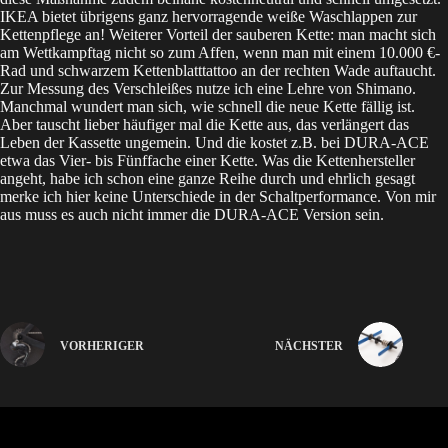
IKEA bietet übrigens ganz hervorragende weiße Waschlappen zur
Kettenpflege an! Weiterer Vorteil der sauberen Kette: man macht sich
am Wettkampftag nicht so zum Affen, wenn man mit einem 10.000 €-
Rad und schwarzem Kettenblatttattoo an der rechten Wade auftaucht.
Zur Messung des Verschleißes nutze ich eine Lehre von Shimano.
Manchmal wundert man sich, wie schnell die neue Kette fällig ist.
Aber tauscht lieber häufiger mal die Kette aus, das verlängert das
Leben der Kassette ungemein. Und die kostet z.B. bei DURA-ACE
etwa das Vier- bis Fünffache einer Kette. Was die Kettenhersteller
angeht, habe ich schon eine ganze Reihe durch und ehrlich gesagt
merke ich hier keine Unterschiede in der Schaltperformance. Von mir
aus muss es auch nicht immer die DURA-ACE Version sein.
VORHERIGER
NÄCHSTER