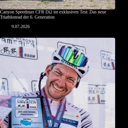
Canyon Speedmax CFR Di2 im exklusiven Test: Das neue
Triathlonrad der 6. Generation
9.07.2026