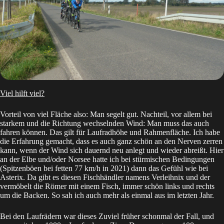
Viel hilft viel?
Vorteil von viel Fläche also: Man segelt gut. Nachteil, vor allem bei
starkem und die Richtung wechselnden Wind: Man muss das auch
fahren können. Das gilt für Laufradhöhe und Rahmenfläche. Ich habe
die Erfahrung gemacht, dass es auch ganz schön an den Nerven zerren
kann, wenn der Wind sich dauernd neu anlegt und wieder abreißt. Hier
an der Elbe und/oder Norsee hatte ich bei stürmischen Bedingungen
(Spitzenböen bei fetten 77 km/h in 2021) dann das Gefühl wie bei
Asterix. Da gibt es diesen Fischhändler namens Verleihnix und der
vermöbelt die Römer mit einem Fisch, immer schön links und rechts
um die Backen. So sah ich auch mehr als einmal aus im letzten Jahr.
Bei den Laufrädern war dieses Zuviel früher schonmal der Fall, und