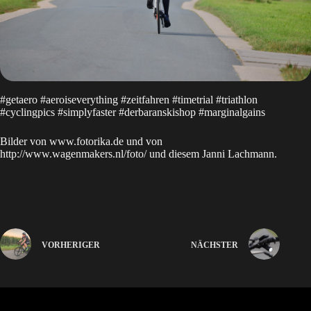
#getaero #aeroiseverything #zeitfahren #timetrial #triathlon
#cyclingpics #simplyfaster #derbaranskishop #marginalgains
Bilder von
www.fotorika.de
und von
http://www.wagenmakers.nl/foto/
und diesem Janni Lachmann.
VORHERIGER
NÄCHSTER