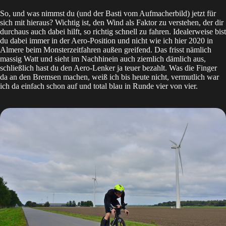
So, und was nimmst du (und der Basti vom Aufmacherbild) jetzt für
sich mit hieraus? Wichtig ist, den Wind als Faktor zu verstehen, der dir
durchaus auch dabei hilft, so richtig schnell zu fahren. Idealerweise bist
du dabei immer in der Aero-Position und nicht wie ich hier 2020 in
Almere beim Monsterzeitfahren außen greifend. Das frisst nämlich
massig Watt und sieht im Nachhinein auch ziemlich dämlich aus,
schließlich hast du den Aero-Lenker ja teuer bezahlt. Was die Finger
da an den Bremsen machen, weiß ich bis heute nicht, vermutlich war
ich da einfach schon auf und total blau in Runde vier von vier.