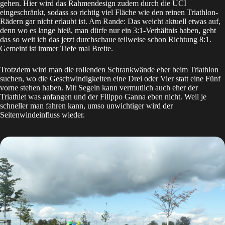
gehen. Hier wird das Rahmendesign zudem durch die UCI
eingeschränkt, sodass so richtig viel Fläche wie den reinen Triathlon-
Rädern gar nicht erlaubt ist. Am Rande: Das weicht aktuell etwas auf,
denn wo es lange hieß, man dürfe nur ein 3:1-Verhältnis haben, geht
das so weit ich das jetzt durchschaue teilweise schon Richtung 8:1.
Gemeint ist immer Tiefe mal Breite.
Trotzdem wird man die rollenden Schrankwände eher beim Triathlon
suchen, wo die Geschwindigkeiten eine Drei oder Vier statt eine Fünf
vorne stehen haben. Mit Segeln kann vermutlich auch eher der
Triathlet was anfangen und der Filippo Ganna eben nicht. Weil je
schneller man fahren kann, umso unwichtiger wird der
Seitenwindeinfluss wieder.