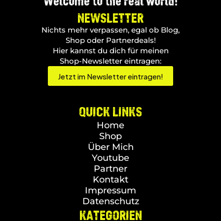
Welcome to the real world!
NEWSLETTER
Nichts mehr verpassen, egal ob Blog,
Shop oder Partnerdeals!
Hier kannst du dich für meinen
Shop-Newsletter eintragen:
Jetzt im Newsletter eintragen!
QUICK LINKS
Home
Shop
Über Mich
Youtube
Partner
Kontakt
Impressum
Datenschutz
KATEGORIEN