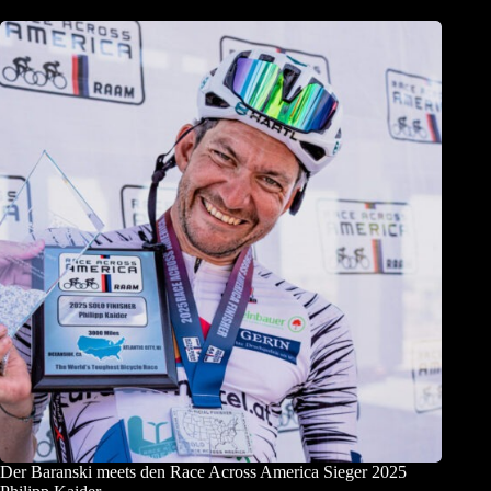
Der Baranski meets den Race Across America Sieger 2025