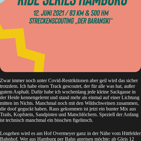
Zwar immer noch unter Covid-Restriktionen aber geil wird das sicher
trotzdem. Ich habe einen Track gescoutet, der für alle was hat, außer
gutem Asphalt. Dafür habe ich wochenlang jede kleine Sackgasse in
der Heide kennengelernt und stand mehr als einmal auf einer Lichtung
mitten im Nichts. Manchmal noch mit den Wildschweinen zusammen,
die doof geguckt haben. Raus gekommen ist jetzt ein bunter Mix aus
Trails, Kopfstein, Sandpisten und Matschlöchern. Speziell der Anfang
ist technisch manchmal ein bisschen figelinsch.
Losgehen wird es am
Hof Overmeyer
ganz in der Nähe vom Hittfelder
Bahnhof. Wer aus Hamburg per Bahn anreisen möchte: ab Gleis 12