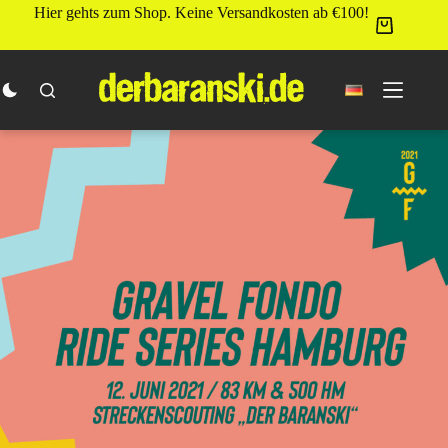
Zum
Hier gehts zum Shop. Keine Versandkosten ab €100!
Inhalt
springen