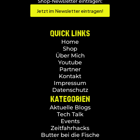
Shop-Newsletter eintragen:
Jetzt im Newsletter eintragen!
QUICK LINKS
Home
Shop
Über Mich
Youtube
Partner
Kontakt
Impressum
Datenschutz
KATEGORIEN
Aktuelle Blogs
Tech Talk
Events
Zeitfahrhacks
Butter bei die Fische