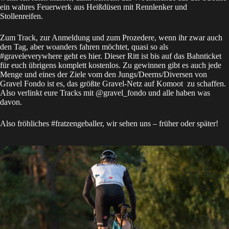
ein wahres Feuerwerk aus Heißdüsen mit Rennlenker und
Stollenreifen.
Zum Track, zur Anmeldung und zum Prozedere, wenn ihr zwar auch
den Tag, aber woanders fahren möchtet, quasi so als
#graveleverywhere geht es
hier
. Dieser Ritt ist bis auf das Bahnticket
für euch übrigens komplett kostenlos. Zu gewinnen gibt es auch jede
Menge und eines der Ziele vom den Jungs/Deerns/Diversen von
Gravel Fondo ist es, das größte Gravel-Netz auf
Komoot
zu schaffen.
Also verlinkt eure Tracks mit @gravel_fondo und alle haben was
davon.
Also fröhliches #fratzengeballer, wir sehen uns – früher oder später!