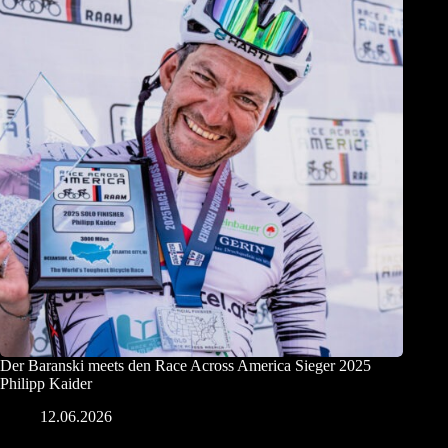
Der Baranski meets den Race Across America Sieger 2025
Philipp Kaider
12.06.2026