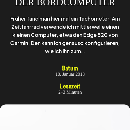
DER BORDCOMPUTER
Früher fand man hier mal ein Tachometer. Am
Zeitfahrrad verwende ich mittlerweile einen
kleinen Computer, etwa den Edge 520 von
Garmin. Den kann ich genauso konfigurieren,
wie ich ihn zum…
Datum
10. Januar 2018
Lesezeit
2–3 Minuten