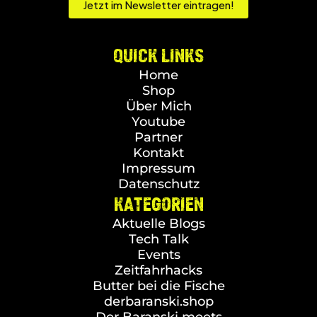
Jetzt im Newsletter eintragen!
QUICK LINKS
Home
Shop
Über Mich
Youtube
Partner
Kontakt
Impressum
Datenschutz
KATEGORIEN
Aktuelle Blogs
Tech Talk
Events
Zeitfahrhacks
Butter bei die Fische
derbaranski.shop