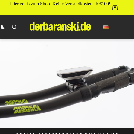
Zum
Hier gehts zum Shop. Keine Versandkosten ab €100!
Inhalt
springen