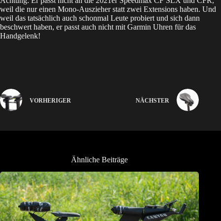
Achtung: Er passt nicht an die 2021er Speedmax CF SLX und CFR,
weil die nur einen Mono-Auszieher statt zwei Extensions haben. Und
weil das tatsächlich auch schonmal Leute probiert und sich dann
beschwert haben, er passt auch nicht mit Garmin Uhren für das
Handgelenk!
VORHERIGER
NÄCHSTER
Ähnliche Beiträge