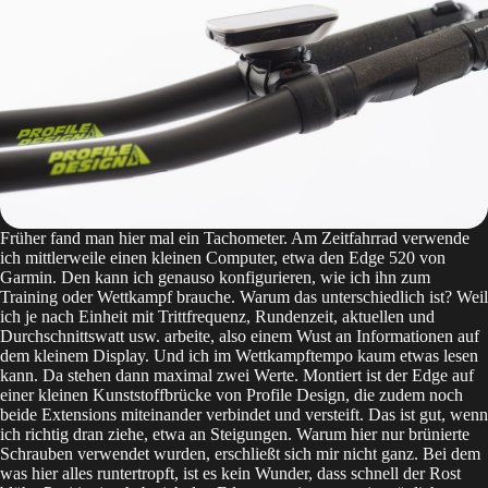
Früher fand man hier mal ein Tachometer. Am Zeitfahrrad verwende
ich mittlerweile einen kleinen Computer, etwa den Edge 520 von
Garmin. Den kann ich genauso konfigurieren, wie ich ihn zum
Training oder Wettkampf brauche. Warum das unterschiedlich ist? Weil
ich je nach Einheit mit Trittfrequenz, Rundenzeit, aktuellen und
Durchschnittswatt usw. arbeite, also einem Wust an Informationen auf
dem kleinem Display. Und ich im Wettkampftempo kaum etwas lesen
kann. Da stehen dann maximal zwei Werte. Montiert ist der Edge auf
einer kleinen Kunststoffbrücke von Profile Design, die zudem noch
beide Extensions miteinander verbindet und versteift. Das ist gut, wenn
ich richtig dran ziehe, etwa an Steigungen. Warum hier nur brünierte
Schrauben verwendet wurden, erschließt sich mir nicht ganz. Bei dem
was hier alles runtertropft, ist es kein Wunder, dass schnell der Rost