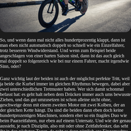
So, und wenn dann mal nicht alles hundertprozentig klappt, dann ist
man eben nicht automatisch doppelt so schnell wie ein Einzelfahrer,
trotz besserem Windwiderstand. Und wenn zum Beispiel beide
angeschlagen von einer harten Saison sind, dann ist das auch gleich
mal doppelt so folgenreich wie bei nur einem Fahrer, macht irgendwie
Sinn, oder?
Ganz wichtig laut der beiden ist auch der möglichst perfekte Tritt, weil
ja beide die Kurbel immer im gleichen Rhythmus bewegen, dabei aber
zwei unterschiedlichen Tretmuster haben. Wer sich damit schonmal
befasst hat: es geht halt neben dem Drücken immer auch ums bewusste
Ziehen, und das gut umzusetzen ist schon alleine nicht ohne,
geschweige denn mit einem zweiten Motor mit zwei Kolben, der an
der gleichen Kette hängt. Da sind die beiden dann eben doch keine
hundertprozentigen Maschinen, sondern eher so ein fragiles Duo wie
beim Paarzeitfahren, nur eben auf einem Untersatz. Und wie der genau
aussieht, je nach Disziplin, also mit oder ohne Zeitfahrlenker, das seht