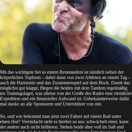
Mit das wichtigste bei so einem Renntandem ist nämlich neben der
körperlichen Topform – dabei dann von zwei Athleten an einem Tag –
auch die Harmonie und das Zusammenspiel auf dem Bock. Damit das
möglichst gut klappt, fliegen die beiden mit dem Tandem regelmäßig
ins Trainingslager, was alleine von der Größe des Rades eine ziemliche
Expedition und ein finanzieller Aufwand ist. Unbekannterweise dafür
mal danke an alle Sponsoren und Unterstützer von mir.
So, und wie bekommt man jetzt zwei Fahrer auf einem Rad unter
einen Hut? Vereinfacht sieht es hierbei so aus: schwächelt einer, kann
der andere auch nicht brillieren. Stehen beide aber voll im Saft und