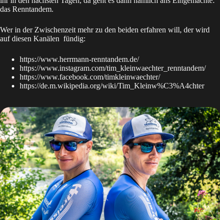
ihr in den nächsten Tagen, da geht es dann nämlich ans Eingemachte:
das Renntandem.
Wer in der Zwischenzeit mehr zu den beiden erfahren will, der wird
auf diesen Kanälen fündig:
https://www.herrmann-renntandem.de/
https://www.instagram.com/tim_kleinwaechter_renntandem/
https://www.facebook.com/timkleinwaechter/
https://de.m.wikipedia.org/wiki/Tim_Kleinw%C3%A4chter