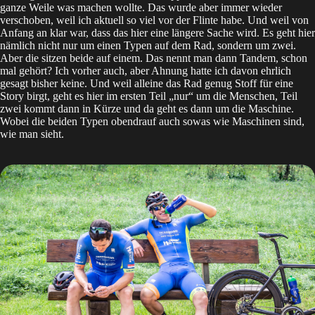
ganze Weile was machen wollte. Das wurde aber immer wieder
verschoben, weil ich aktuell so viel vor der Flinte habe. Und weil von
Anfang an klar war, dass das hier eine längere Sache wird. Es geht hier
nämlich nicht nur um einen Typen auf dem Rad, sondern um zwei.
Aber die sitzen beide auf einem. Das nennt man dann Tandem, schon
mal gehört? Ich vorher auch, aber Ahnung hatte ich davon ehrlich
gesagt bisher keine. Und weil alleine das Rad genug Stoff für eine
Story birgt, geht es hier im ersten Teil „nur“ um die Menschen, Teil
zwei kommt dann in Kürze und da geht es dann um die Maschine.
Wobei die beiden Typen obendrauf auch sowas wie Maschinen sind,
wie man sieht.