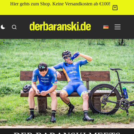
Zum
Hier gehts zum Shop. Keine Versandkosten ab €100!
Inhalt
springen