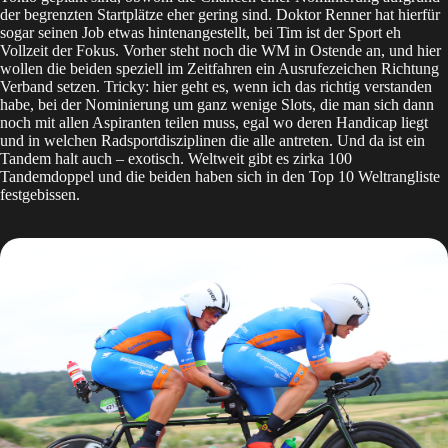
der begrenzten Startplätze eher gering sind. Doktor Renner hat hierfür
sogar seinen Job etwas hintenangestellt, bei Tim ist der Sport eh
Vollzeit der Fokus. Vorher steht noch die WM in Ostende an, und hier
wollen die beiden speziell im Zeitfahren ein Ausrufezeichen Richtung
Verband setzen. Tricky: hier geht es, wenn ich das richtig verstanden
habe, bei der Nominierung um ganz wenige Slots, die man sich dann
noch mit allen Aspiranten teilen muss, egal wo deren Handicap liegt
und in welchen Radsportdisziplinen die alle antreten. Und da ist ein
Tandem halt auch – exotisch. Weltweit gibt es zirka 100
Tandemdoppel und die beiden haben sich in den Top 10 Weltrangliste
festgebissen.