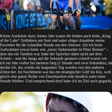
Kleine Anekdote dazu: letztes Jahr waren die beiden auch beim „King
of the Lake“ Zeitfahren am Start und unter obiger Annahme meine
Favoriten für die schnellste Runde um den Attersee. Als ich beim
Aufwärmen sowas hörte wie „neuer Spitzenreiter ist Peter Renner“ –
dass das ein Tandem war, hatte der Sprecher dabei nicht auf dem
Schirm – und die Jungs auf die Sekunde genauso schnell waren wie
ich ein Jahr vorher bei meinem Sieg (1 Stunde und zwei Sekunden), da
dachte ich, das würde ein langsamer Tag werden von den anderen
Zeiten her. Im Nachhinein war das ein strategischer Griff ins Klo, weil
gleich eine ganze Reihe von Einzelstartern teils deutlich unter einer
Stunde blieben. Und entsprechend doof habe ich im Ziel auch geguckt.