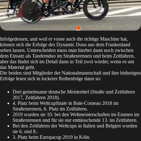
Infolgedessen, und weil er vorne auch die richtige Maschine hat,
können sich die Erfolge des Dynamic Dous aus dem Frankenland
sehen lassen. Unterscheiden muss man hierbei dann noch zwischen
dem Einsatz als Tandemduo im Straßenrennen und beim Zeitfahren,
aber das findet sich im Detail dann in Teil zwei wieder, wenn es um
das Material geht.
Die beiden sind Mitglieder der Nationalmannschaft und ihre bisherigen
Erfolge lesen sich in lockerer Reihenfolge dann so:
Drei gemeinsame deutsche Meistertitel (Straße und Zeitfahren
2017, Zeitfahren 2018).
4. Platz beim Weltcupfinale in Baie-Comeau 2018 im
Straßenrennen, 6. Platz im Zeitfahren.
2019 wurden sie 10. bei den Weltmeisterschaften im Emmen im
Straßenrennen und für sie nur enttäuschende 13. im Zeitfahren.
Bei den Zeitfahren der Weltcups in Italien und Belgien wurden
sie 6. und 8..
3. Platz beim Europacup 2019 in Köln.