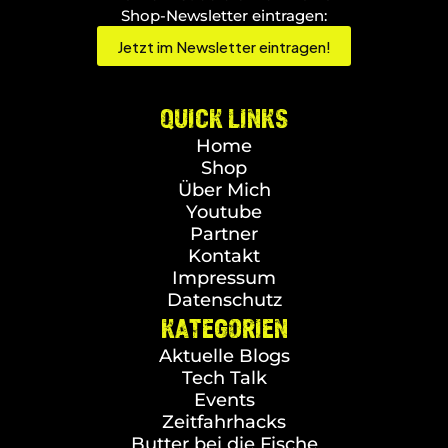
Shop-Newsletter eintragen:
Jetzt im Newsletter eintragen!
QUICK LINKS
Home
Shop
Über Mich
Youtube
Partner
Kontakt
Impressum
Datenschutz
KATEGORIEN
Aktuelle Blogs
Tech Talk
Events
Zeitfahrhacks
Butter bei die Fische