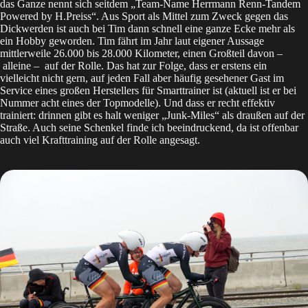
das Ganze nennt sich seitdem „Team-Name Herrmann Renn-Tandem
Powered by H.Preiss“. Aus Sport als Mittel zum Zweck gegen das
Dickwerden ist auch bei Tim dann schnell eine ganze Ecke mehr als
ein Hobby geworden. Tim fährt im Jahr laut eigener Aussage
mittlerweile 26.000 bis 28.000 Kilometer, einen Großteil davon –
alleine – auf der Rolle. Das hat zur Folge, dass er erstens ein
vielleicht nicht gern, auf jeden Fall aber häufig gesehener Gast im
Service eines großen Herstellers für Smarttrainer ist (aktuell ist er bei
Nummer acht eines der Topmodelle). Und dass er recht effektiv
trainiert: drinnen gibt es halt weniger „Junk-Miles“ als draußen auf der
Straße. Auch seine Schenkel finde ich beeindruckend, da ist offenbar
auch viel Krafttraining auf der Rolle angesagt.