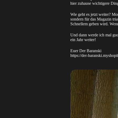
hier zuhause wichtigere Din
Wie geht es jetzt weiter? M
sondern für das Magazin tria
Schnellem geben wird. Wenn e
Und dann werde ich mal gucke
ein Jahr weiter!
Euer Der Baranski
https://der-baranski.myshopi