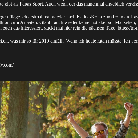
ge gibt als Papas Sport. Auch wenn der das manchmal angeblich vergiss
orgen fliege ich erstmal mal wieder nach Kailua-Kona zum Ironman Ha
thlon zum Arbeiten. Glaubt auch wieder keiner, ist aber so. Mal sehen,
uch das interessiert, guckt mal hier rein die nächsen Tage: https://tr
n, was mir so für 2019 einfällt. Wenn ich heute raten müsste: Ich ver
fy.com/