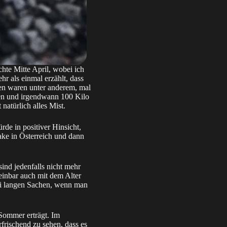
hte Mitte April, wobei ich
r als einmal erzählt, dass
iven waren unter anderem, mal
ren und irgendwann 100 Kilo
natürlich alles Mist.
de in positiver Hinsicht,
Lake in Österreich und dann
ind jedenfalls nicht mehr
einbar auch mit dem Alter
bei langen Sachen, wenn man
 Sommer erträgt. Im
frischend zu sehen, dass es