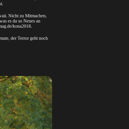
t.
waii. Nicht zu Mitmachen,
 was es da so Neues an
i-mag.de/kona2018.
mute, der Terror geht noch