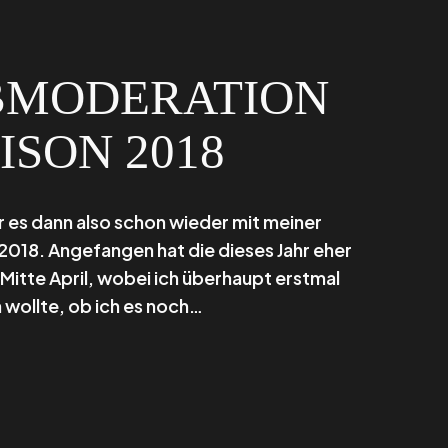
BMODERATION
ISON 2018
 es dann also schon wieder mit meiner
2018. Angefangen hat die dieses Jahr eher
Mitte April, wobei ich überhaupt erstmal
wollte, ob ich es noch…