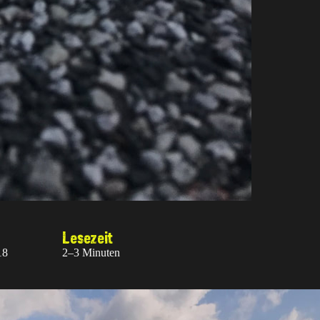
Lesezeit
18
2–3 Minuten